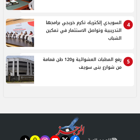
السويدي إلكتريك تكرم خريجي برامجها
4
التدريبية وتواصل الاستثمار في تمكين
الشباب
رفع المطبات العشوائية و120 طن قمامة
5
من شوارع بنى سويف