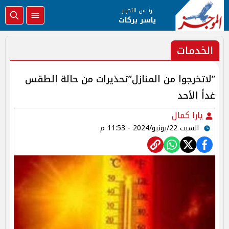
رئيس التحرير
ياسر بركات
الخدمات
”لاتخرجوا من المنازل”تحذيرات من حالة الطقس
غداً الأحد
يارا كمال
السبت 22/يونيو/2024 - 11:53 م