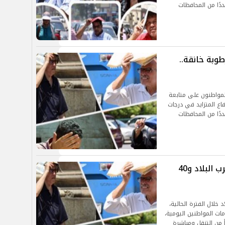
ددًا من المحافظات
وبة خانقة..
لمواطنون على متابعة
اع المتزايد في درجات
ددًا من المحافظات
طقس اليوم.. ذروة الموجة الحارة تضرب البلاد و40
خلال الفترة الحالية،
ات المواطنين اليومية،
ً من التنقل ومباشرة