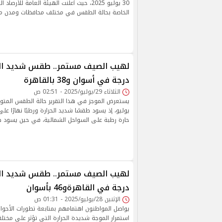
30 يوليو 2025، حيث أعلنت الهيئة العامة للأرص
الخاصة بحالة الطقس في مختلف محافظات ومدن م
درجة في أسوان و38 بالقاهرة
الثلاثاء 29/يوليو/2025 - 02:51 ص
يوليو، إذ يسود طقسًا شديد الحرارة ورطبًا نهارًا على 
حارة رطبة على السواحل الشمالية، في حين يسود ط
درجة في القاهرةو46 بأسوان
الإثنين 28/يوليو/2025 - 01:31 ص
يواصل المواطنون اهتمامهم بمتابعة تطورات الأحوال
استمرار الموجة شديدة الحرارة التي تؤثر على مختلف أ