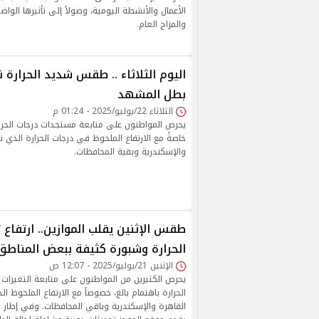
الأعمال والأنشطة اليومية، وصولاً إلى تأثيرها الواض
والمزاج العام.
اليوم الثلاثاء .. طقس شديد الحرارة نه
بطل المشهد
الثلاثاء 22/يوليو/2025 - 01:24 م
يحرص المواطنون على متابعة مستجدات درجات الحرارة
خاصةً مع الارتفاع الملحوظ في درجات الحرارة الذي 
والإسكندرية وبقية المحافظات.
طقس الإثنين يقلب الموازين.. ارتفاع
الحرارة وشبورة كثيفة ببعض المناطق
الإثنين 21/يوليو/2025 - 12:07 ص
يحرص الكثيرين من المواطنون على متابعة التغيرات
الحرارة باهتمام بالغ، خصوصاً مع الارتفاع الملحوظ
القاهرة والإسكندرية وباقي المحافظات. وفي إطار تل