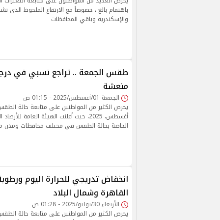
يحرص العديد من المواطنون على متابعة التغيرات ال
باهتمام بالغ ، خصوصاً مع الارتفاع الملحوظ الذي ت
والإسكندرية وباقي المحافظات
طقس الجمعة .. تراجع نسبي في درجات
منعشة
الجمعة 01/أغسطس/2025 - 01:15 ص
أغسطس، 2025، حيث أعلنت الهيئة العامة للأرص
الخاصة بحالة الطقس في مختلف محافظات ومدن م
انخفاض تدريجي للحرارة اليوم ورطوب
القاهرة وشمال البلاد
الأربعاء 30/يوليو/2025 - 01:28 ص
يحرص الكثير من المواطنين على متابعة حالة الطقس غ