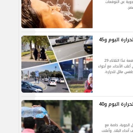
اد الجوية عن التوقعات
صر.
لهيب الصيف مستمر.. طقس شديد الحرارة اليوم و45
يستعرض الموجز في هذا التقرير حالة الطقس المتوقعة غدًا الثلاثاء 29
أغلب الأنحاء، مع أجواء
قس مائل للحرارة.
لهيب الصيف مستمر.. طقس شديد الحرارة اليوم و40
 الجوية، خاصة مع
نحاء البلاد. وأعلنت