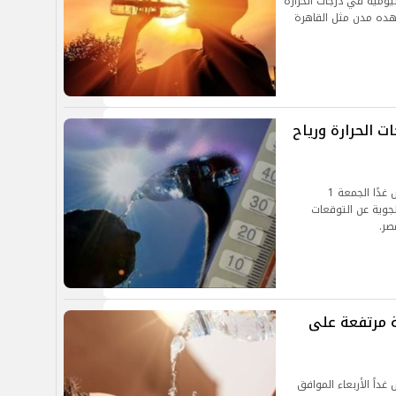
يومية في درجات الحرارة
شهده مدن مثل القاهرة
 الحرارة ورياح
يحرص الكثير من المواطنين على متابعة حالة الطقس غدًا الجمعة 1
اد الجوية عن التوقعات
صر.
ة مرتفعة على
داً الأربعاء الموافق