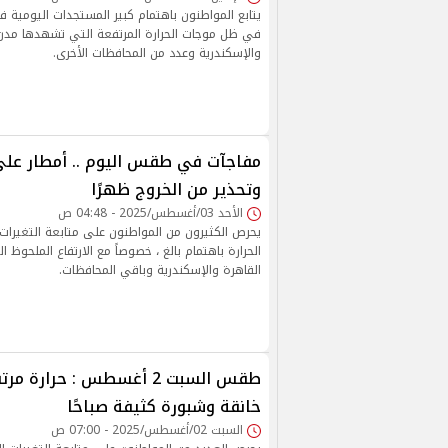
يتابع المواطنون باهتمام كبير المستجدات اليومية 
في ظل موجات الحرارة المرتفعة التي تشهدها مدن 
والإسكندرية وعدد من المحافظات الأخرى.
مفاجآت في طقس اليوم .. أمطار عل
وتحذير من الخروج ظهرًا
الأحد 03/أغسطس/2025 - 04:48 ص
يحرص الكثيرون من المواطنون على متابعة التغيرات
الحرارة باهتمام بالغ ، خصوصاً مع الارتفاع الملحو
القاهرة والإسكندرية وباقي المحافظات.
طقس السبت 2 أغسطس : حرارة 
خانقة وشبورة كثيفة صباحًا
السبت 02/أغسطس/2025 - 07:00 ص