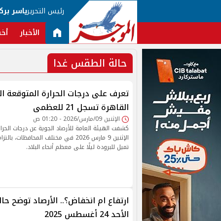
رئيس التحرير
ياسر برك
الأخبار
أخب
حالة الطقس غدا
تعرف على درجات الحرارة المتوقعة ال
القاهرة تسجل 21 للعظمى
الإثنين 09/مارس/2026 - 01:20 ص
كشفت الهيئة العامة للأرصاد الجوية عن درجات الحرا
الإثنين 9 مارس 2026 في مختلف المحافظات، 
تميل للبرودة ليلًا على معظم أنحاء البلاد.
ارتفاع ام انخفاض؟.. الأرصاد توضح حا
الأحد 24 أغسطس 2025