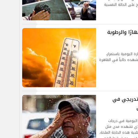
ح على الحالة النفسية
ارًا والرطوبة
 اليومية باستمرار،
نشهده حالياً في القاهرة
 تدريجي في
 اليومية في درجات
 الذي تشهده مدن مثل
بية هذه الحاجة الملحة،