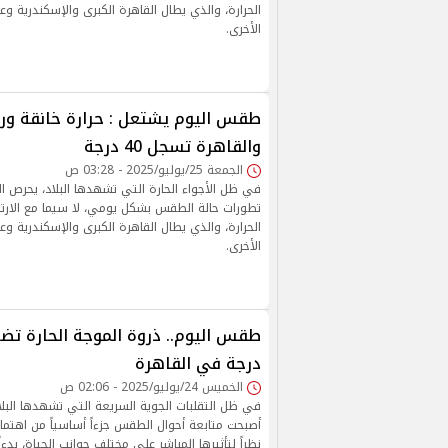
الحرارة، والذي يطال القاهرة الكبرى والإسكندرية وع
الأخرى.
طقس اليوم يشتعل : حرارة خانقة ورط
والقاهرة تسجل 40 درجة
الجمعة 25/يوليو/2025 - 03:28 ص
في ظل الأجواء الحارة التي تشهدها البلاد، يحرص ا
تطورات حالة الطقس بشكل يومي، لا سيما مع الارتف
الحرارة، والذي يطال القاهرة الكبرى والإسكندرية وع
الأخرى.
درجة في القاهرة
الخميس 24/يوليو/2025 - 02:06 ص
في ظل التقلبات الجوية السريعة التي تشهدها البلاد 
أصبحت متابعة أحوال الطقس جزءاً أساسياً من اهتمام
نظراً لتأثيرها المباشر على مختلف جوانب الحياة، بدءا