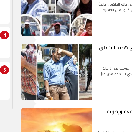
في حالة الطقس، خاصةً
كبرى مثل القاهرة
4
ى هذه المناطق
 اليومية في درجات
5
ظ الذي تشهده مدن مثل
مرتفعة ورطوبة