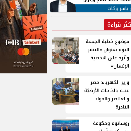
ية في الشارع التركي
 ياسر بركات
كثر قراءة
موضوع خطبة الجمعة
اليوم بعنوان «التنمر
وأثره على شخصية
الإنسان»
وزير الكهرباء: مصر
غنية بالخامات الأرضيّة
والعناصر والمواد
النادرة
روساتوم وحكومة