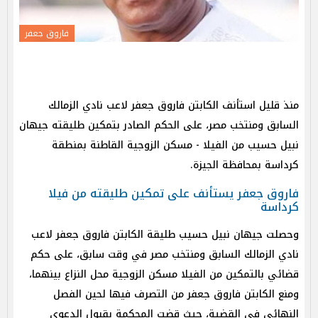
فاروق جعفر
منذ قليل استأنف الكابتن فاروق جعفر لاعب نادي الزمالك
السابق ومنتخب مصر، على الحكم الصادر بتمكين طليقته جيهان
نبيل حسيب من الفيلا - مسكن الزوجية القاطنة بمنطقة
كرداسة بمحافظة الجيزة.
فاروق جعفر يستأنف على تمكين طليقته من فيلا
كرداسة
وحصلت جيهان نبيل حسيب طليقة الكابتن فاروق جعفر لاعب
نادي الزمالك السابق ومنتخب مصر في وقت سابق، على حكم
قضائي بالتمكين من الفيلا مسكن الزوجية محل النزاع بينهما،
ومنع الكابتن فاروق جعفر من التصرف فيها لحين الفصل
النهائي في القضية، حيث قضت المحكمة بقبول الدعوى