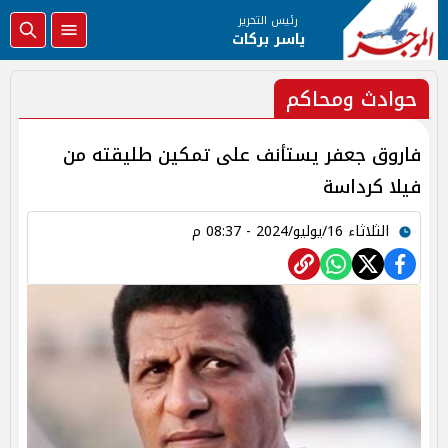
رئيس التحرير
ياسر بركات
حوادث ومحاكم
فاروق جعفر يستأنف على تمكين طليقته من
فيلا كرداسة
الثلاثاء 16/يوليو/2024 - 08:37 م