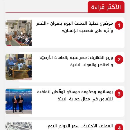
الأكثر قراءة
موضوع خطبة الجمعة اليوم بعنوان «التنمر
1
وأثره على شخصية الإنسان»
وزير الكهرباء: مصر غنية بالخامات الأرضيّة
2
والعناصر والمواد النادرة
روساتوم وحكومة موسكو توقّعان اتفاقية
3
للتعاون في مجال حماية البيئة
العملات الأجنبية.. سعر الدولار اليوم
4