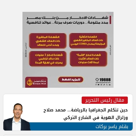
مقال رئيس التحرير
حين تتكلم الجغرافيا بالرياضة... محمد صلاح
وزلزال الهوية في الشارع التركي
بقلم ياسر بركات