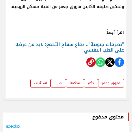
وتمكين طليقة الكابتن فاروق جعفر من الفيلا مسكن الزوجية.
اقرأ أيضاً:
"تصرفات جنونية".. دفاع سفاح التجمع: لابد من عرضه
على الطب النفسي
فاروق جعفر
حكم
محكمة
شيك
استئناف
محتوى مدفوع