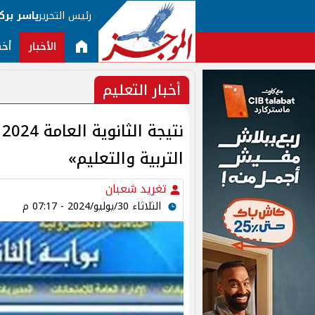
رئيس التحرير
ياسر برك
الأخبار
أخب
أخبار التعليم
ن
التربية والتعليم»
تغريد شعبان
الثلاثاء 30/يوليو/2024 - 07:17 م