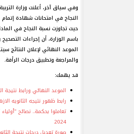
وفي سياق آخر، أعلنت وزارة التربي
النجاح في امتحانات شهادة إتمام ال
باسم الوزارة، أن إجراءات التصحيح و
الموعد النهائي لإعلان النتائج سيت
والمراجعة وتطبيق درجات الرأفة.
قد يهمك:
الموعد النهائي ورابط نتيجة الثانوية ال
رابط ظهور نتيجه الثانويه الازهريه 2024 والموعد ا
تعاملوا بحكمة.. نصائح "أولياء 
2024