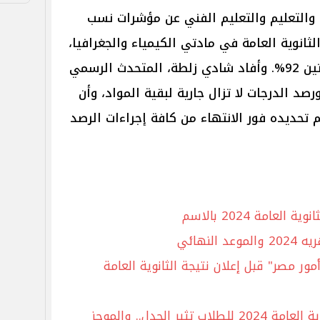
ة والتعليم والتعليم الفني عن مؤشرات نسب
ثانوية العامة في مادتي الكيمياء والجغرافيا،
حيث تجاوزت نسبة النجاح في المادتين 92%. وأفاد شادي زلطة، المتحدث الرسمي
رصد الدرجات لا تزال جارية لبقية المواد، وأن
م تحديده فور الانتهاء من كافة إجراءات الرصد
عامة 2024 بالاسم
لنهائي
أمور مصر" قبل إعلان نتيجة الثانوية العامة
صورة تعديل درجات نتيجة الثانوية العامة 2024 للطلاب تثير الجدل.. والموجز