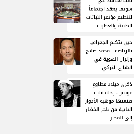
نائب محافظ بني
سويف يعقد اجتماعاً
لتنظيم مؤتمر النباتات
الطبية والعطرية
حين تتكلم الجغرافيا
بالرياضة... محمد صلاح
وزلزال الهوية في
الشارع التركي
ذكرى ميلاد مطاوع
عويس.. رحلة فنية
صنعتها موهبة الأدوار
الثانية من تاجر الخضار
إلى المخبر