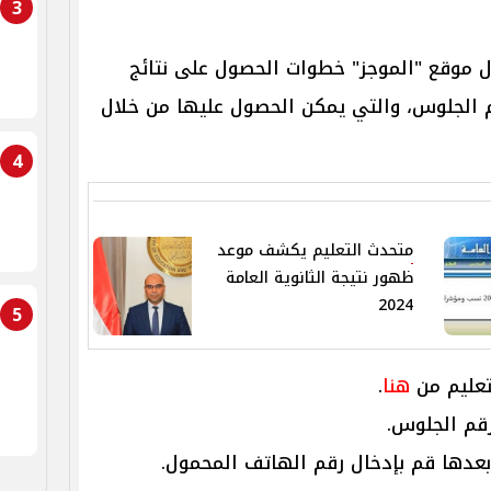
3
ل موقع "الموجز" خطوات الحصول على نتائج
202 باستخدام رقم الجلوس، والتي يمكن الحصول عليها من خلال
4
متحدث التعليم يكشف موعد
ظهور نتيجة الثانوية العامة
2024
5
لتعليم من
هنا
.
رقم الجلوس.
وبعدها قم بإدخال رقم الهاتف المحمول.