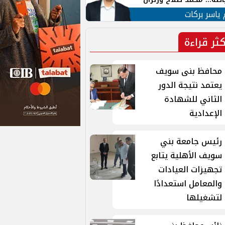
ية في الشارع التركي
 ياسر بركات
كثر قراءة
محافظ بنى سويف
يعتمد نتيجة الدور
الثاني للشهادة
الإعدادية
رئيس جامعة بني
سويف الأهلية يتابع
تجهيزات العيادات
والمعامل استعدادًا
لتشغيلها