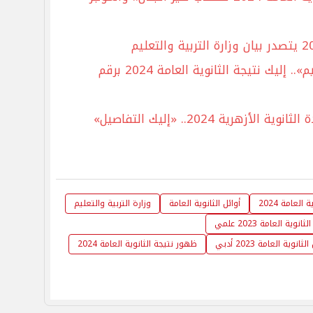
«عبر موقع وزارة التربية والتعليم».. إليك نتيجة الثانوية العامة 2024 برقم
هرية 2024.. «إليك التفاصيل»
العامة 2024
أوائل الثانوية العامة
وزارة التربية والتعليم
ثانوية العامة 2023 علمي
لثانوية العامة 2023 أدبي
ظهور نتيجة الثانوية العامة 2024