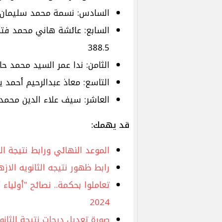
السادس: نسمة محمد سليمان جسا
السابع: عائشة هاني محمد فت
388.5
الثامن: ندا عمر السيد محمد حاصل
التاسع: معاذ عبدالرحيم أحمد ي
العاشر: سيف علاء الدين محمد ص
قد يهمك:
الموعد النهائي ورابط نتيجة الثانوية ال
رابط ظهور نتيجه الثانويه الازهريه 2024 والموعد ا
تعاملوا بحكمة.. نصائح "أولياء 
2024