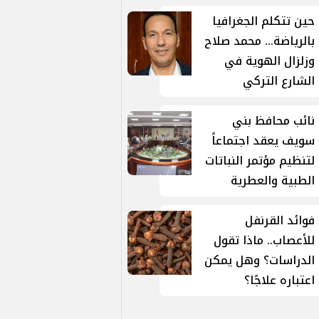
حين تتكلم الجغرافيا
بالرياضة... محمد صلاح
وزلزال الهوية في
الشارع التركي
نائب محافظ بني
سويف يعقد اجتماعاً
لتنظيم مؤتمر النباتات
الطبية والعطرية
فوائد القرنفل
للأعصاب.. ماذا تقول
الدراسات؟ وهل يمكن
اعتباره علاجًا؟