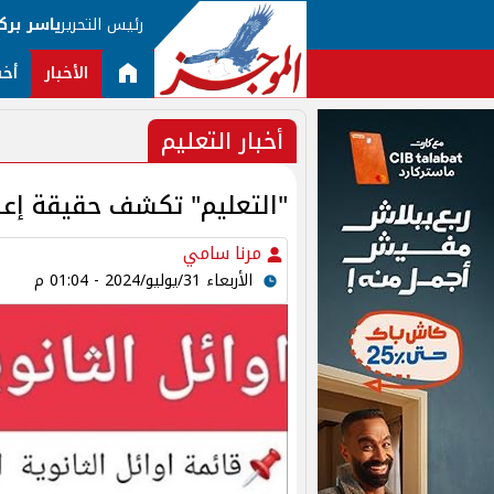
رئيس التحرير
ياسر برك
الأخبار
أخب
أخبار التعليم
"التعليم" تكشف حقيقة إعلان ن
مرنا سامي
الأربعاء 31/يوليو/2024 - 01:04 م