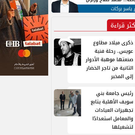
ية في الشارع التركي
 ياسر بركات
كثر قراءة
ذكرى ميلاد مطاوع
عويس.. رحلة فنية
صنعتها موهبة الأدوار
الثانية من تاجر الخضار
إلى المخبر
رئيس جامعة بني
سويف الأهلية يتابع
تجهيزات العيادات
والمعامل استعدادًا
لتشغيلها