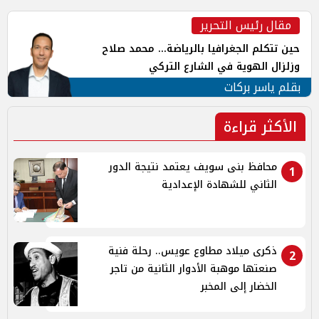
مقال رئيس التحرير
حين تتكلم الجغرافيا بالرياضة... محمد صلاح
وزلزال الهوية في الشارع التركي
بقلم ياسر بركات
الأكثر قراءة
محافظ بنى سويف يعتمد نتيجة الدور
1
الثاني للشهادة الإعدادية
ذكرى ميلاد مطاوع عويس.. رحلة فنية
2
صنعتها موهبة الأدوار الثانية من تاجر
الخضار إلى المخبر