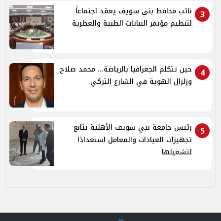
نائب محافظ بني سويف يعقد اجتماعاً
3
لتنظيم مؤتمر النباتات الطبية والعطرية
حين تتكلم الجغرافيا بالرياضة... محمد صلاح
4
وزلزال الهوية في الشارع التركي
رئيس جامعة بني سويف الأهلية يتابع
5
تجهيزات العيادات والمعامل استعدادًا
لتشغيلها