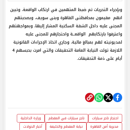
وبإجراء التحريات تم ضبط المتهمين في ارتكاب الواقعة، وتبين
انهم مقيمون بمحافظتى القاهرة وبنى سويف، وبصحبتهم
المجنى عليه داخل الشقة السكنية المشار إليها، وبمواجهتهم
واعترفوا بارتكابهم الواقعــة واحتجازهم للمجنى عليه
لمديونيته لهم بمبالغ مالية، وجاري اتخاذ الإجراءات القانونية
اللازمة تولت النيابة العامة التحقيقات والتي امرت بحبسهم 4
أيام على ذمة التحقيقات.
احتجاز تاجر سيارات
تاجر سيارات في المقطم
وزارة الداخلية
مديرية أمن القاهرة
نيابة المقطم والخليفة
أخبار الحوادث