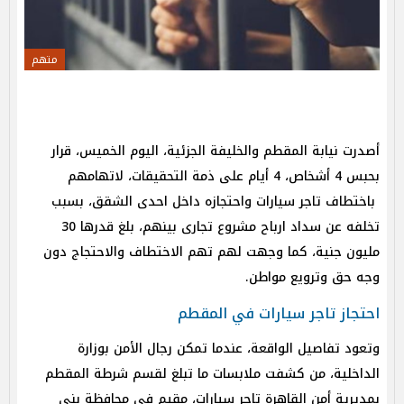
متهم
أصدرت نيابة المقطم والخليفة الجزئية، اليوم الخميس، قرار
بحبس 4 أشخاص، 4 أيام على ذمة التحقيقات، لاتهامهم
باختطاف تاجر سيارات واحتجازه داخل احدى الشقق، بسبب
تخلفه عن سداد ارباح مشروع تجارى بينهم، بلغ قدرها 30
مليون جنية، كما وجهت لهم تهم الاختطاف والاحتجاج دون
وجه حق وترويع مواطن.
احتجاز تاجر سيارات في المقطم
وتعود تفاصيل الواقعة، عندما تمكن رجال الأمن بوزارة
الداخلية، من كشفت ملابسات ما تبلغ لقسم شرطة المقطم
بمديرية أمن القاهرة تاجر سيارات، مقيم في محافظة بنى