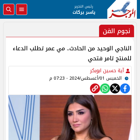
رئيس التحرير
ياسر بركات
نجوم الفن
الناجي الوحيد من الحادث.. مي عمر تطلب الدعاء
للمنتج تامر فتحي
آية حسين ابوبكر
الخميس 01/أغسطس/2024 - 07:23 م