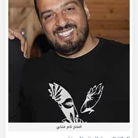
المنتج تامر فتحي