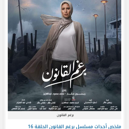
برغم القانون
ملخص أحداث مسلسل برغم القانون الحلقة 16