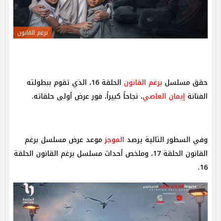
برغم القانون
حقق مسلسل
برغم القانون
الحلقة 16، الذي تقوم ببطولته
الفنانة
إيمان العاصي
، نجاحاً كبيراً، فور عرض أولى حلقاته.
وفي السطور التالية يرصد
الموجز
موعد عرض مسلسل برغم
القانون الحلقة 17، وملخص أحداث مسلسل برغم القانون الحلقة
16.