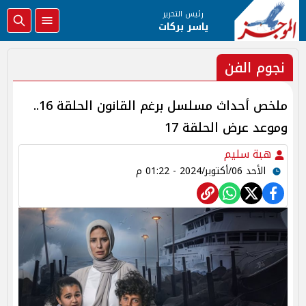
رئيس التحرير
ياسر بركات
نجوم الفن
ملخص أحداث مسلسل برغم القانون الحلقة 16..
وموعد عرض الحلقة 17
هبة سليم
الأحد 06/أكتوبر/2024 - 01:22 م