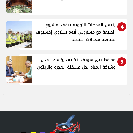
رئيس المحطات النووية يتفقد مشروع
4
الضبعة مع مسؤولي أتوم ستروي إكسبورت
لمتابعة معدلات التنفيذ
محافظ بنى سويف: تكليف رؤساء المدن
5
وشركة المياه لحل مشكلة العجرة والزيتون