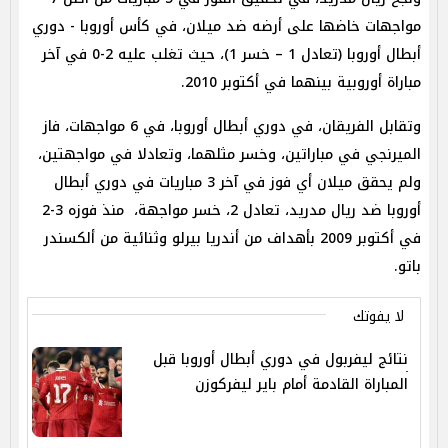
مواجهات خاضها على أرضه ضد ميلان، في كأس أوروبا - دوري
أبطال أوروبا (تعادل 1 – خسر 1)، حيث تغلب عليه 2-0 في آخر
مباراة أوروبية بينهما في أكتوبر 2010.
وتقابل الفريقان، في دوري أبطال أوروبا، في 6 مواجهات، فاز
الميرنجي في مباراتين، وخسر مثلهما، وتعادلا في مواجهتين،
ولم يحقق ميلان أي فوز في آخر 3 مباريات في دوري أبطال
أوروبا ضد ريال مدريد، تعادل 2، خسر مواجهة، منذ فوزه 3-2
في أكتوبر 2009 بأهداف من أندريا بيرلو وثنائية من ألكسندر
باتو.
لا يفوتك
نتائج ليفربول في دوري أبطال أوروبا قبل
المباراة القادمة أمام باير ليفركوزن