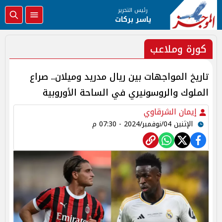
رئيس التحرير
ياسر بركات
كورة وملاعب
تاريخ المواجهات بين ريال مدريد وميلان.. صراع
الملوك والروسونيري في الساحة الأوروبية
إيمان الشرقاوي
الإثنين 04/نوفمبر/2024 - 07:30 م