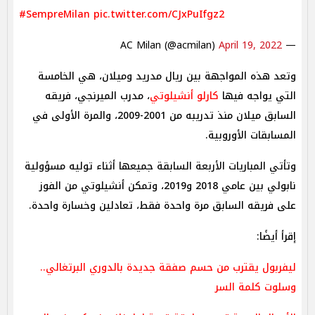
#SempreMilan
pic.twitter.com/CJxPuIfgz2
April 19, 2022
— AC Milan (@acmilan)
وتعد هذه المواجهة بين ريال مدريد وميلان، هي الخامسة
التي يواجه فيها
كارلو أنشيلوتي
، مدرب الميرنجي، فريقه
السابق ميلان منذ تدريبه من 2001-2009، والمرة الأولى في
المسابقات الأوروبية.
وتأتي المباريات الأربعة السابقة جميعها أثناء توليه مسؤولية
نابولي بين عامي 2018 و2019، وتمكن أنشيلوتي من الفوز
على فريقه السابق مرة واحدة فقط، تعادلين وخسارة واحدة.
إقرأ أيضًا:
ليفربول يقترب من حسم صفقة جديدة بالدوري البرتغالي..
وسلوت كلمة السر