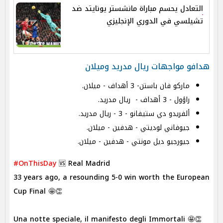
التعادل يحسم مباراة مانشستر يونايتد ضد
تشيلسي في الدوري الإنجليزي
هدافو مواجهات ريال مدريد وميلان
ماركو فان باستن- 3 أهداف - ميلان.
راؤول - 3 أهداف - ريال مدريد.
ألفريدو دي ستيفانو - 3 - ريال مدريد.
جيوفاني لوديتي - هدفين - ميلان.
جيورجيو ديل مونتي - هدفين - ميلان.
#OnThisDay
🆚 Real Madrid
33 years ago, a resounding 5-0 win worth the European
Cup Final 🤩👏
Una notte speciale, il manifesto degli Immortali 🤩👏