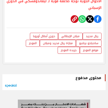
الأحوال الجوية توجه صاعقة قوية لـ ليفاندوفسكي في الدوري
الإسباني
ريال مدريد
ميلان الإيطالي
دوري أبطال أوروبا
سانتياجو برنابيو
مباراة ريال مدريد وميلان
الموجز
موقع الموجز
جريدة الموجز
محتوى مدفوع