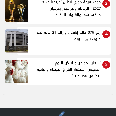
موعد قرعة دوري أبطال أفريقيا 2026-
3
2027.. الزمالك وبيراميدز يترقبان
منافسيهما والقنوات الناقلة
رفع 376 حالة إشغال وإزالة 21 حالة تعد
4
جنوب بنى سويف
أسعار الدواجن والبيض اليوم
5
الخميس..استقرار الفراخ البيضاء والبانيه
يبدأ من 190 جنيهًا