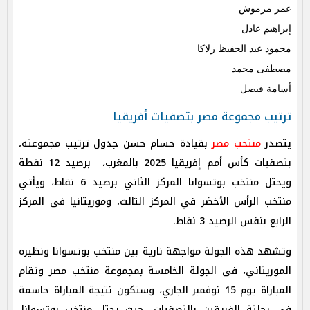
عمر مرموش
إبراهيم عادل
محمود عبد الحفيظ زلاكا
مصطفى محمد
أسامة فيصل
ترتيب مجموعة مصر بتصفيات أفريقيا
يتصدر
منتخب مصر
بقيادة حسام حسن جدول ترتيب مجموعته،
بتصفيات كأس أمم إفريقيا 2025 بالمغرب، برصيد 12 نقطة
ويحتل منتخب بوتسوانا المركز الثاني برصيد 6 نقاط، ويأتي
منتخب الرأس الأخضر في المركز الثالث، وموريتانيا فى المركز
الرابع بنفس الرصيد 3 نقاط.
وتشهد هذه الجولة مواجهة نارية بين منتخب بوتسوانا ونظيره
الموريتاني، فى الجولة الخامسة بمجموعة منتخب مصر وتقام
المباراة يوم 15 نوفمبر الجاري، وستكون نتيجة المباراة حاسمة
في رحلتة الفريقين بالتصفيات، حيث يحتل منتخب بوتسوانا،