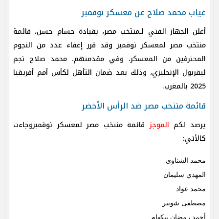
غياب محمد صلاح عن معسكر نوفمبر
أعلن الجهاز الفني لـمنتخب مصر، بقيادة حسام حسن، قائمة
منتخب مصر لمعسكر نوفمبر وقد قرر إعفاء عدد من النجوم
المحترفين من المعسكر، وفي مقدمتهم، محمد صلاح نجم
ليفربول الإنجليزي، وذلك بعد ضمان التأهل لكأس أمم أفريقيا
2025 بالمغرب.
قائمة منتخب مصر ضد الرأس الأخضر
يرصد لكم
الموجز
قائمة
منتخب مصر لمعسكر نوفمبروجاءت
كالأتي:
محمد الشناوي
المهدي سليمان
محمد عواد
مصطفى شوبير
أحمد رمضان بيكهام