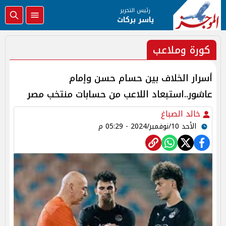
رئيس التحرير
ياسر بركات
كورة وملاعب
أسرار الخلاف بين حسام حسن وإمام
عاشور..استبعاد اللاعب من حسابات منتخب مصر
خالد الصباغ
الأحد 10/نوفمبر/2024 - 05:29 م