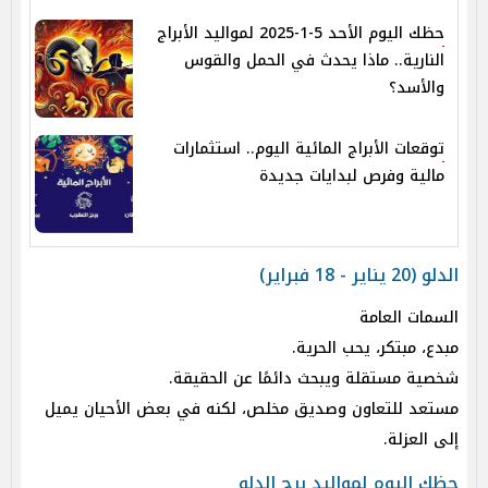
حظك اليوم الأحد 5-1-2025 لمواليد الأبراج
النارية.. ماذا يحدث في الحمل والقوس
والأسد؟
توقعات الأبراج المائية اليوم.. استثمارات
مالية وفرص لبدايات جديدة
الدلو (20 يناير - 18 فبراير)
السمات العامة
مبدع، مبتكر، يحب الحرية.
شخصية مستقلة ويبحث دائمًا عن الحقيقة.
مستعد للتعاون وصديق مخلص، لكنه في بعض الأحيان يميل
إلى العزلة.
حظك اليوم لمواليد برج الدلو