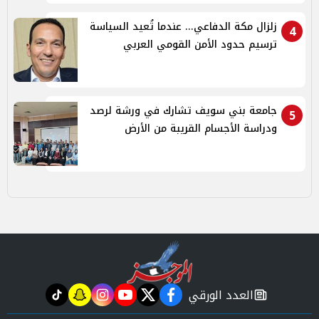
زلزال مكة الدفاعي... عندما تُعيد السياسة
4
ترسيم حدود الأمن القومي العربي
جامعة بني سويف تشارك في ورشة لرصد
5
ودراسة الأجسام القريبة من الأرض
العدد الورقي
tiktok
snapchat
instagram
youtube
twitter
facebook
newspaper