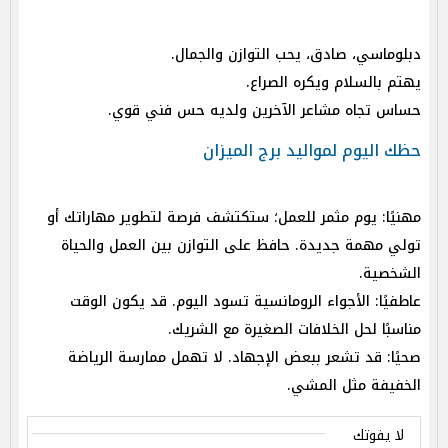
دبلوماسي، صادق، يحب التوازن والجمال.
يهتم بالسلام ويكره الصراع.
حساس تجاه مشاعر الآخرين ولديه حس فني قوي.
حظك اليوم لمواليد برج الميزان
مهنيًا: يوم مثمر للعمل؛ ستكتشف فرصة لتطوير مهاراتك أو
تولي مهمة جديدة. حافظ على التوازن بين العمل والحياة
الشخصية.
عاطفيًا: الأجواء الرومانسية تسود اليوم. قد يكون الوقت
مناسبًا لحل الخلافات الصغيرة مع الشريك.
صحيًا: قد تشعر ببعض الإجهاد. لا تهمل ممارسة الرياضة
الخفيفة مثل المشي.
لا يفوتك