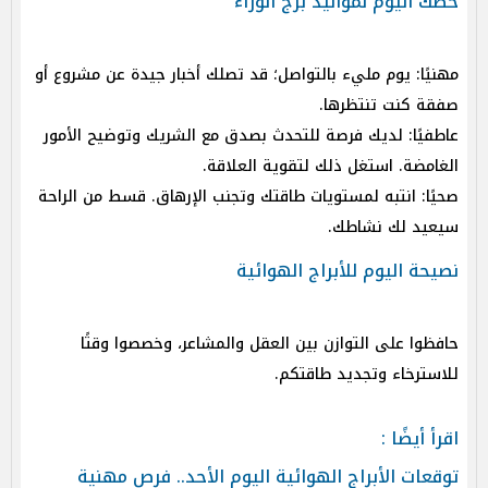
حظك اليوم لمواليد برج الوزاء
مهنيًا: يوم مليء بالتواصل؛ قد تصلك أخبار جيدة عن مشروع أو
صفقة كنت تنتظرها.
عاطفيًا: لديك فرصة للتحدث بصدق مع الشريك وتوضيح الأمور
الغامضة. استغل ذلك لتقوية العلاقة.
صحيًا: انتبه لمستويات طاقتك وتجنب الإرهاق. قسط من الراحة
سيعيد لك نشاطك.
نصيحة اليوم للأبراج الهوائية
حافظوا على التوازن بين العقل والمشاعر، وخصصوا وقتًا
للاسترخاء وتجديد طاقتكم.
اقرأ أيضًا :
توقعات الأبراج الهوائية اليوم الأحد.. فرص مهنية