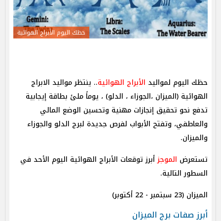
حظك اليوم الأبراج الهوائية
حظك اليوم لمواليد
الأبراج الهوائية
.. ينتظر مواليد الابراج
الهوائية (الميزان ،الجوزاء ، الدلو) ، يوماً ملئ بطاقة إيجابية
تدفع نحو تحقيق إنجازات مهنية وتحسين الوضع المالي
والعاطفي، وتفتح الأبواب لفرص جديدة لبرج الدلو والجوزاء
والميزان.
تستعرض
الموجز
أبرز توقعات الأبراج الهوائية اليوم الأحد في
السطور التالية.
الميزان (23 سبتمبر - 22 أكتوبر)
أبرز صفات برج الميزان