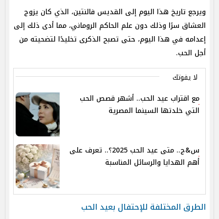
ويرجع تاريخ هذا اليوم إلى القديس فالنتين، الذي كان يزوج
العشاق سرًا وذلك دون علم الحاكم الروماني، مما أدى ذلك إلى
إعدامه في هذا اليوم، حتى تصبح الذكرى تخليدًا لتضحيته من
أجل الحب.
لا يفوتك
مع اقتراب عيد الحب.. أشهر قصص الحب
التي خلدتها السينما المصرية
س&ج.. متى عيد الحب 2025؟.. تعرف على
أهم الهدايا والرسائل المناسبة
الطرق المختلفة للإحتفال بعيد الحب