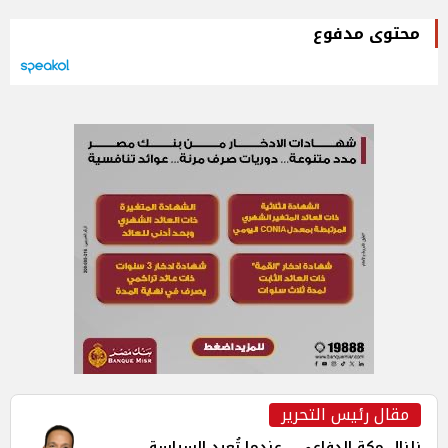
محتوى مدفوع
مقال رئيس التحرير
زلزال مكة الدفاعي... عندما تُعيد السياسة