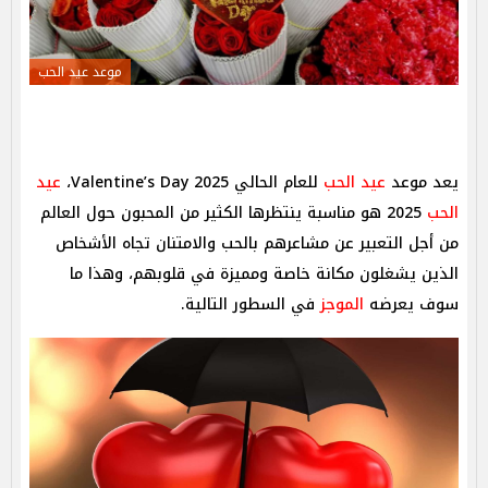
موعد عيد الحب
يعد موعد
عيد الحب
للعام الحالي 2025 Valentine’s Day،
عيد
الحب
2025 هو مناسبة ينتظرها الكثير من المحبون حول العالم
من أجل التعبير عن مشاعرهم بالحب والامتنان تجاه الأشخاص
الذين يشغلون مكانة خاصة ومميزة في قلوبهم، وهذا ما
سوف يعرضه
الموجز
في السطور التالية.