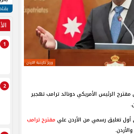
الهو
بقلم
الأ
1
وزير خارجية الاردن
2
قترح الرئيس الأمريكي دونالد ترامب تهجير
.
لي أول تعليق رسمي من الأردن علي
مقترح ترامب
الأردن.