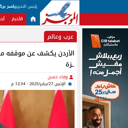
رئيس التحرير
ياسر برك
الأخبار
أخب
عرب وعالم
الأردن يكشف عن موقفه من 
ـزة
وفاء حسن
الإثنين 27/يناير/2025 - 12:34 م