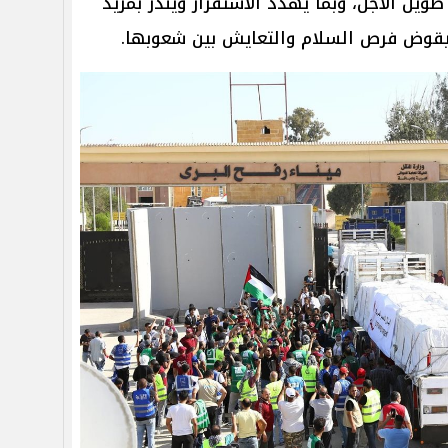
يل الأجل، وبما يهدد الاستقرار وينذر بمزيد
ويقوض فرص السلام والتعايش بين شعوبها.