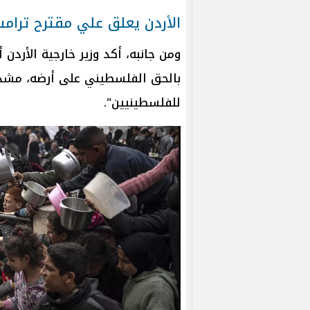
الأردن يعلق علي مقترح ترام
ومن جانبه، أكد وزير خارجية الأردن أ
بالحق الفلسطيني على أرضه، مشددً
للفلسطينيين".