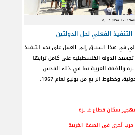
ساعدات لـ قطاع غـ ـزة
التنفيذ الفعلي لحل الدولتين
ولي في هذا السياق إلى العمل على بدء التنفيذ
 تجسيد الدولة الفلسطينية على كامل ترابها
زة والضفة الغربية بما في ذلك القدس
ية، وخطوط الرابع من يونيو لعام 1967.
تهجير سكان قطاع غـ ـزة
حرب أخرى في الضفة الغربية