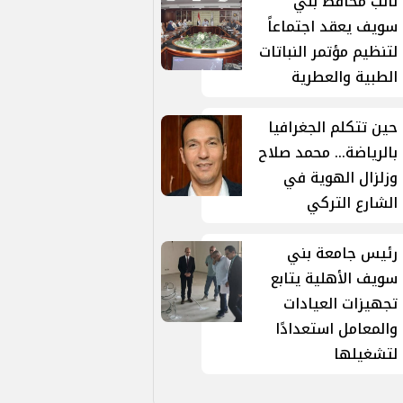
نائب محافظ بني
سويف يعقد اجتماعاً
لتنظيم مؤتمر النباتات
الطبية والعطرية
حين تتكلم الجغرافيا
بالرياضة... محمد صلاح
وزلزال الهوية في
الشارع التركي
رئيس جامعة بني
سويف الأهلية يتابع
تجهيزات العيادات
والمعامل استعدادًا
لتشغيلها