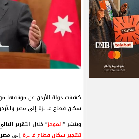
كشفت دولة الأردن عن موقفها من م
سكان قطاع غـ ـزة إلى مصر والأردن
وينشر “
الموجز
” خلال التقرير التا
تهجير سكان قطاع غـ ـزة
إلى مصر و