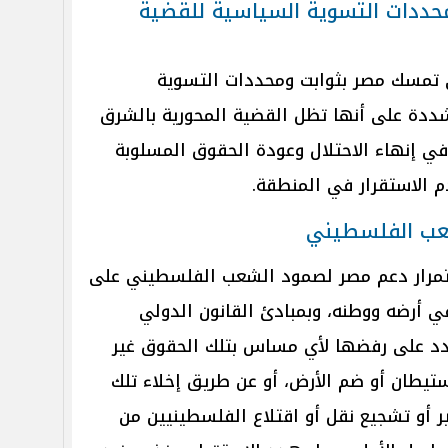
حددات التسوية السياسية للقضية
ى تمسك مصر بثوابت ومحددات التسوية
ددة على أنها تظل القضية المحورية بالشرق
في إنهاء الاحتلال وعودة الحقوق المسلوبة
الاستقرار في المنطقة.
عب الفلسطيني
استمرار دعم مصر لصمود الشعب الفلسطيني على
 أرضه ووطنه، وبمبادئ القانون الدولي
شدد على رفضها لأي مساس بتلك الحقوق غير
استيطان أو ضم الأرض، أو عن طريق إخلاء تلك
ر أو تشجيع نقل أو اقتلاع الفلسطينيين من