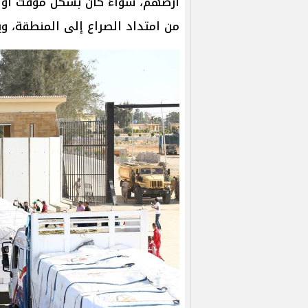
أرضهم، سواءً كان بشكل مؤقت او طو
من امتداد الصراع إلى المنطقة، 