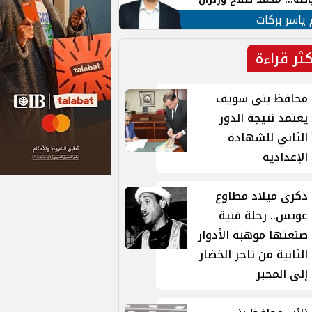
ية في الشارع التركي
 ياسر بركات
كثر قراءة
محافظ بنى سويف
يعتمد نتيجة الدور
الثاني للشهادة
الإعدادية
ذكرى ميلاد مطاوع
عويس.. رحلة فنية
صنعتها موهبة الأدوار
الثانية من تاجر الخضار
إلى المخبر