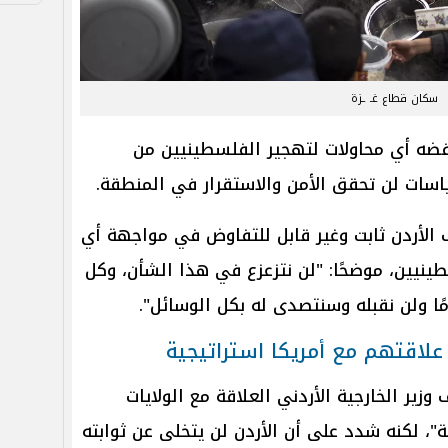
سكان قطاع غـ ـزة
فضه أي محاولات لتهجير الفلسطينيين من
اسات لن تحقق الأمن والاستقرار في المنطقة.
لأردن ثابت وغير قابل للتفاوض في مواجهة أي
يين، موضحًا: "لن نتزعزع في هذا الشأن، وكل
ا ولن نقبله وسنتصدى له بكل الوسائل".
ن علاقتهم مع أمريكا استراتيجية
زير الخارجية الأردني العلاقة مع الولايات
ية"، لكنه شدد على أن الأردن لن يتخلى عن ثوابته