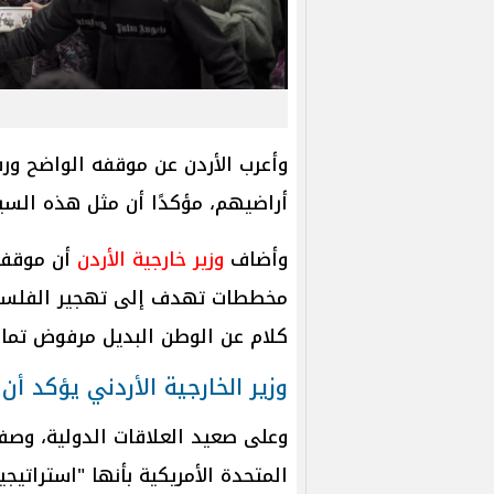
وأعرب الأردن عن موقفه الواضح ور
أراضيهم، مؤكدًا أن مثل هذه السي
وأضاف
وزير خارجية الأردن
أن موقف ا
مخططات تهدف إلى تهجير الفلسطين
كلام عن الوطن البديل مرفوض تمامً
وزير الخارجية الأردني يؤكد أ
وعلى صعيد العلاقات الدولية، وصف و
المتحدة الأمريكية بأنها "استراتيج