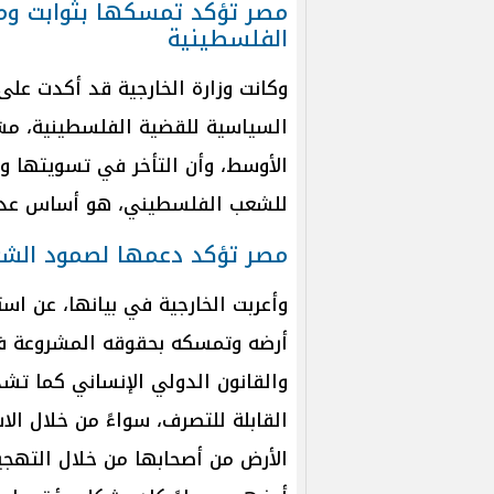
مصر تؤكد تمسكها بثوابت وم
الفلسطينية
وكانت وزارة الخارجية قد أكدت عل
السياسية للقضية الفلسطينية، مش
الأوسط، وأن التأخر في تسويتها و
للشعب الفلسطيني، هو أساس عدم 
مصر تؤكد دعمها لصمود الش
وأعربت الخارجية في بيانها، عن 
أرضه وتمسكه بحقوقه المشروعة في
والقانون الدولي الإنساني كما ت
القابلة للتصرف، سواءً من خلال ال
الأرض من أصحابها من خلال التهجي