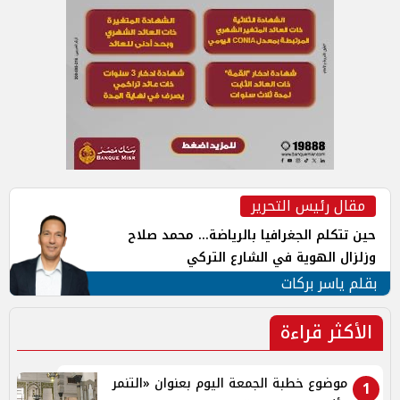
مقال رئيس التحرير
حين تتكلم الجغرافيا بالرياضة... محمد صلاح
وزلزال الهوية في الشارع التركي
بقلم ياسر بركات
الأكثر قراءة
موضوع خطبة الجمعة اليوم بعنوان «التنمر
1