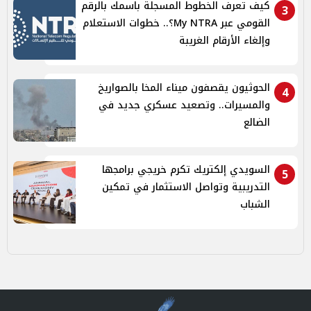
كيف تعرف الخطوط المسجلة باسمك بالرقم
3
القومي عبر My NTRA؟.. خطوات الاستعلام
وإلغاء الأرقام الغريبة
الحوثيون يقصفون ميناء المخا بالصواريخ
4
والمسيرات.. وتصعيد عسكري جديد في
الضالع
السويدي إلكتريك تكرم خريجي برامجها
5
التدريبية وتواصل الاستثمار في تمكين
الشباب