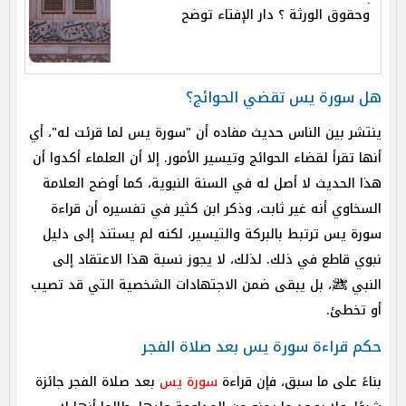
وحقوق الورثة ؟ دار الإفتاء توضح
هل سورة يس تقضي الحوائج؟
ينتشر بين الناس حديث مفاده أن "سورة يس لما قرئت له"، أي
أنها تقرأ لقضاء الحوائج وتيسير الأمور. إلا أن العلماء أكدوا أن
هذا الحديث لا أصل له في السنة النبوية، كما أوضح العلامة
السخاوي أنه غير ثابت، وذكر ابن كثير في تفسيره أن قراءة
سورة يس ترتبط بالبركة والتيسير، لكنه لم يستند إلى دليل
نبوي قاطع في ذلك. لذلك، لا يجوز نسبة هذا الاعتقاد إلى
النبي ﷺ، بل يبقى ضمن الاجتهادات الشخصية التي قد تصيب
أو تخطئ.
حكم قراءة سورة يس بعد صلاة الفجر
بناءً على ما سبق، فإن قراءة
سورة يس
بعد صلاة الفجر جائزة