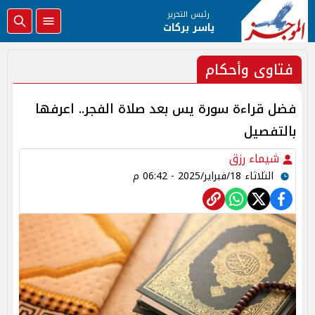
رئيس التحرير
ياسر بركات
فتاوى وأحكام
فضل قراءة سورة يس بعد صلاة الفجر.. اعرفها
بالتفصيل
شيماء رزق
الثلاثاء 18/فبراير/2025 - 06:42 م