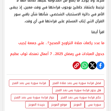
شرعًا، ولا يوجد ما يمنع من المداومة عليها، طالما أنها لا
ترتبط باعتقاد خاطئ بوجوب قراءتها في وقت معين، إذ يبقى
الأمر في دائرة الاستحباب الشخصي، شأنها شأن باقي سور
القرآن التي يُثاب المسلم على قراءتها في أي وقت.
اقرأ أيضا
ما عدد ركعات صلاة التراويح الصحيح؟.. علي جمعة يُجيب
جدول العبادات في رمضان 2025.. 7 أعمال تمنحك ثواب عظيم
فضل قراءة سورة يس بعد صلاة الفجر
قراءة سورة يس بعد الفجر
هل يجوز قراءة سورة يس بعد الفجر
حكم قراءة سورة يس بعد الفجر
جواز قراءة سورة يس بعد الفجر
سورة يس
الموجز
موقع الموجز
جريدة الموجز