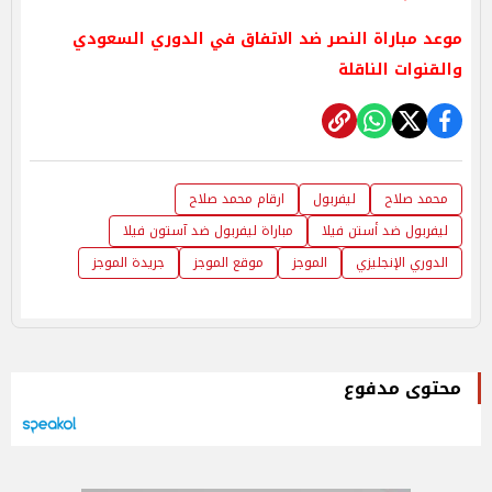
موعد مباراة النصر ضد الاتفاق في الدوري السعودي
والقنوات الناقلة
محمد صلاح
ليفربول
ارقام محمد صلاح
ليفربول ضد أستن فيلا
مباراة ليفربول ضد آستون فيلا
الدوري الإنجليزي
الموجز
موقع الموجز
جريدة الموجز
محتوى مدفوع