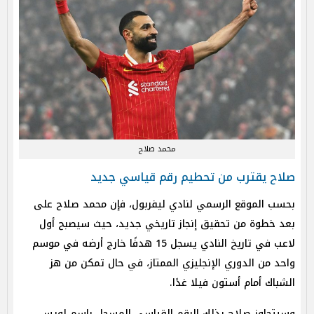
محمد صلاح
صلاح يقترب من تحطيم رقم قياسي جديد
بحسب الموقع الرسمي لنادي ليفربول، فإن محمد صلاح على
بعد خطوة من تحقيق إنجاز تاريخي جديد، حيث سيصبح أول
لاعب في تاريخ النادي يسجل 15 هدفًا خارج أرضه في موسم
واحد من الدوري الإنجليزي الممتاز، في حال تمكن من هز
الشباك أمام أستون فيلا غدًا.
وسيتجاوز صلاح بذلك الرقم القياسي المسجل باسم لويس