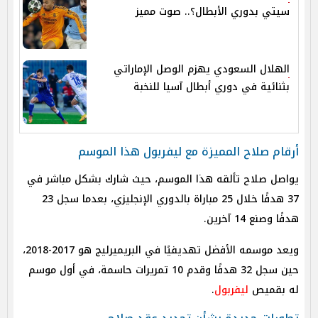
سيتي بدوري الأبطال؟.. صوت مميز
الهلال السعودي يهزم الوصل الإماراتي
بثنائية في دوري أبطال آسيا للنخبة
أرقام صلاح المميزة مع ليفربول هذا الموسم
يواصل صلاح تألقه هذا الموسم، حيث شارك بشكل مباشر في
37 هدفًا خلال 25 مباراة بالدوري الإنجليزي، بعدما سجل 23
هدفًا وصنع 14 آخرين.
ويعد موسمه الأفضل تهديفيًا في البريميرليج هو 2017-2018،
حين سجل 32 هدفًا وقدم 10 تمريرات حاسمة، في أول موسم
له بقميص
ليفربول
.