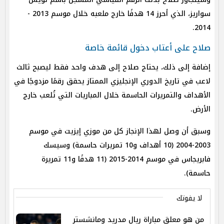
سواريز، الذي أحرز 14 هدفًا خارج ملعبه خلال موسم 2013 -
2014.
صلاح على أعتاب دخول قائمة خاصة
إضافة إلى ذلك، يحتاج صلاح إلى هدف واحد فقط ليصبح ثالث
لاعب في تاريخ الدوري الإنجليزي الممتاز يحقق رقمًا مزدوجًا في
الأهداف والتمريرات الحاسمة خلال المباريات التي تُلعب خارج
الأرض.
وسبق أن وصل لهذا الإنجاز كل من موزي إيزيت في موسم
2003-2004 (10 أهداف و10 تمريرات حاسمة) وسيسك
فابريجاس في موسم 2014-2015 (11 هدفًا و11 تمريرة
حاسمة).
لا يفوتك
من هو معلق مباراة ريال مدريد ومانشستر