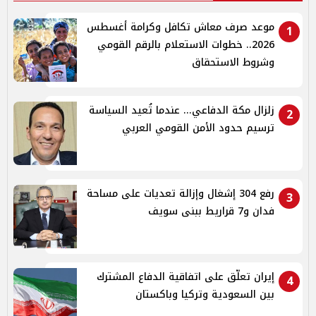
موعد صرف معاش تكافل وكرامة أغسطس
1
2026.. خطوات الاستعلام بالرقم القومي
وشروط الاستحقاق
زلزال مكة الدفاعي... عندما تُعيد السياسة
2
ترسيم حدود الأمن القومي العربي
رفع 304 إشغال وإزالة تعديات على مساحة
3
فدان و7 قراريط ببنى سويف
إيران تعلّق على اتفاقية الدفاع المشترك
4
بين السعودية وتركيا وباكستان