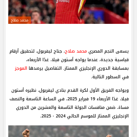
محمد صلاح
يسعى النجم المصري
محمد صلاح
، جناح ليفربول، لتحقيق أرقام
قياسية جديدة، عندما يواجه أستون فيلا، غدًا الأربعاء،
بمسابقة الدوري الإنجليزي الممتاز. التفاصيل يرصدها
الموجز
في السطور التالية.
ويواجه الفريق الأول لكرة القدم بنادي ليفربول، نظيره أستون
فيلا، غدًا الأربعاء 19 فبراير 2025، في الساعة التاسعة والنصف
مساءً، ضمن منافسات الجولة التاسعة والعشرين من الدوري
الإنجليزي الممتاز للموسم الحالي 2024 - 2025.