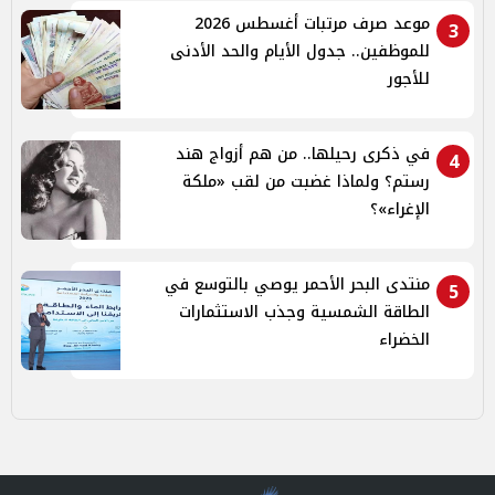
موعد صرف مرتبات أغسطس 2026
3
للموظفين.. جدول الأيام والحد الأدنى
للأجور
في ذكرى رحيلها.. من هم أزواج هند
4
رستم؟ ولماذا غضبت من لقب «ملكة
الإغراء»؟
منتدى البحر الأحمر يوصي بالتوسع في
5
الطاقة الشمسية وجذب الاستثمارات
الخضراء