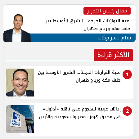
مقال رئيس التحرير
لعبة التوازنات الحرجة... الشرق الأوسط بين
حلف مكة ورياح طهران
بقلم ياسر بركات
الأكثر قراءة
لعبة التوازنات الحرجة... الشرق الأوسط بين
1
حلف مكة ورياح طهران
إدانات عربية للهجوم على ناقلة «أدنوك»
2
في مضيق هرمز.. مصر والسعودية والأردن