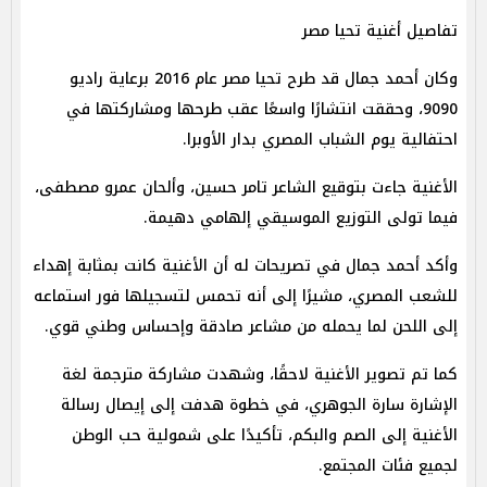
تفاصيل أغنية تحيا مصر
وكان أحمد جمال قد طرح تحيا مصر عام 2016 برعاية راديو
9090، وحققت انتشارًا واسعًا عقب طرحها ومشاركتها في
احتفالية يوم الشباب المصري بدار الأوبرا.
الأغنية جاءت بتوقيع الشاعر تامر حسين، وألحان عمرو مصطفى،
فيما تولى التوزيع الموسيقي إلهامي دهيمة.
وأكد أحمد جمال في تصريحات له أن الأغنية كانت بمثابة إهداء
للشعب المصري، مشيرًا إلى أنه تحمس لتسجيلها فور استماعه
إلى اللحن لما يحمله من مشاعر صادقة وإحساس وطني قوي.
كما تم تصوير الأغنية لاحقًا، وشهدت مشاركة مترجمة لغة
الإشارة سارة الجوهري، في خطوة هدفت إلى إيصال رسالة
الأغنية إلى الصم والبكم، تأكيدًا على شمولية حب الوطن
لجميع فئات المجتمع.