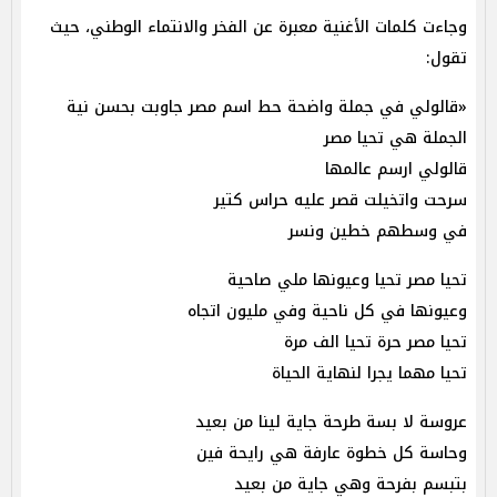
وجاءت كلمات الأغنية معبرة عن الفخر والانتماء الوطني، حيث
تقول:
«قالولي في جملة واضحة حط اسم مصر جاوبت بحسن نية
الجملة هي تحيا مصر
قالولي ارسم عالمها
سرحت واتخيلت قصر عليه حراس كتير
في وسطهم خطين ونسر
تحيا مصر تحيا وعيونها ملي صاحية
وعيونها في كل ناحية وفي مليون اتجاه
تحيا مصر حرة تحيا الف مرة
تحيا مهما يجرا لنهاية الحياة
عروسة لا بسة طرحة جاية لينا من بعيد
وحاسة كل خطوة عارفة هي رايحة فين
بتبسم بفرحة وهي جاية من بعيد