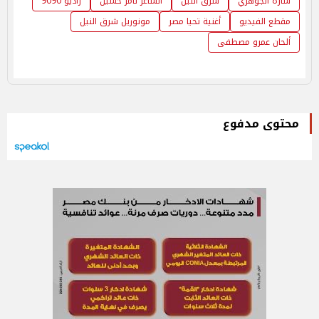
سارة الجوهري
شرق النيل
الشاعر تامر حسين
راديو 9090
مقطع الفيديو
أغنية تحيا مصر
مونوريل شرق النيل
ألحان عمرو مصطفى
محتوى مدفوع