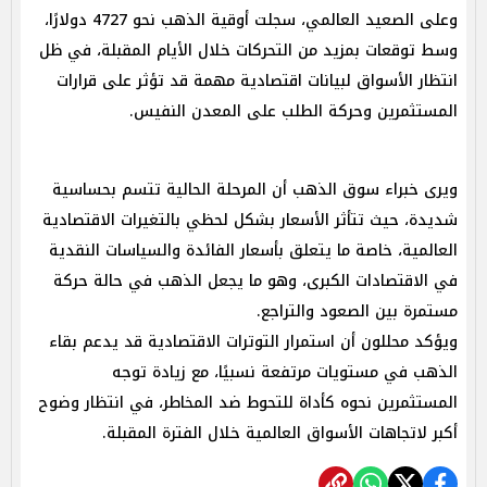
وعلى الصعيد العالمي، سجلت أوقية الذهب نحو 4727 دولارًا،
وسط توقعات بمزيد من التحركات خلال الأيام المقبلة، في ظل
انتظار الأسواق لبيانات اقتصادية مهمة قد تؤثر على قرارات
المستثمرين وحركة الطلب على المعدن النفيس.
ويرى خبراء سوق الذهب أن المرحلة الحالية تتسم بحساسية
شديدة، حيث تتأثر الأسعار بشكل لحظي بالتغيرات الاقتصادية
العالمية، خاصة ما يتعلق بأسعار الفائدة والسياسات النقدية
في الاقتصادات الكبرى، وهو ما يجعل الذهب في حالة حركة
مستمرة بين الصعود والتراجع.
ويؤكد محللون أن استمرار التوترات الاقتصادية قد يدعم بقاء
الذهب في مستويات مرتفعة نسبيًا، مع زيادة توجه
المستثمرين نحوه كأداة للتحوط ضد المخاطر، في انتظار وضوح
أكبر لاتجاهات الأسواق العالمية خلال الفترة المقبلة.