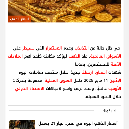
اسعار الذهب
في ظل حالة من
التذبذب
وعدم
الاستقرار
التي
تسيطر
على
الأسواق
العالمية
، عاد
الذهب
ليؤكد مكانته كأحد أهم
الملاذات
الآمنة
للمستثمرين، بعدما
شهدت
أسعاره ارتفاعًا
جديدًا خلال منتصف تعاملات اليوم
الإثنين
11 مايو 2026 داخل
السوق المحلية
، مدفوعة بتحركات
الأوقية
عالميًا، وسط ترقب واسع لاتجاهات
الاقتصاد الدولي
خلال الفترة المقبلة.
لا يفوتك
أسعار الذهب اليوم في مصر.. عيار 21 يسجل