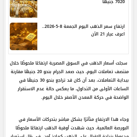
7020 جنيهًا
ارتفاع سعر الذهب اليوم الجمعة 8-5-2026..
اعرف عيار 21 الآن
سجلت أسعار الذهب في السوق المصرية ارتفاعًا ملحوظًا خلال
منتصف تعاملات اليوم، حيث صعد الجرام بنحو 20 جنيهًا مقارنة
ببداية التعاملات، بعد أن كان قد تراجع بنحو 30 جنيهًا في
الساعات الأولى من التداول، ما يعكس حالة عدم الاستقرار
الواضحة في حركة المعدن الأصفر خلال اليوم.
وجاء هذا الارتفاع متأثرًا بشكل مباشر بتحركات الأسعار في
البورصة العالمية، حيث شهدت أوقية الذهب ارتفاعًا ملحوظًا
مدعومًا بزيادة الإقبال على الذهب كملاذ آمن، في ظل استمرار