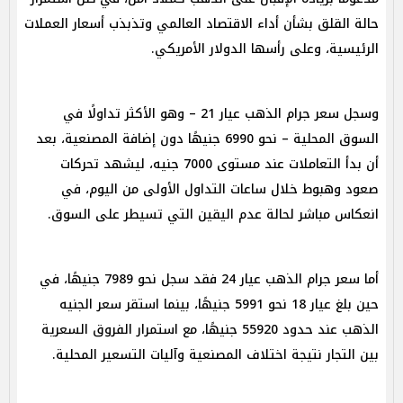
حالة القلق بشأن أداء الاقتصاد العالمي وتذبذب أسعار العملات
الرئيسية، وعلى رأسها الدولار الأمريكي.
وسجل سعر جرام الذهب عيار 21 – وهو الأكثر تداولًا في
السوق المحلية – نحو 6990 جنيهًا دون إضافة المصنعية، بعد
أن بدأ التعاملات عند مستوى 7000 جنيه، ليشهد تحركات
صعود وهبوط خلال ساعات التداول الأولى من اليوم، في
انعكاس مباشر لحالة عدم اليقين التي تسيطر على السوق.
أما سعر جرام الذهب عيار 24 فقد سجل نحو 7989 جنيهًا، في
حين بلغ عيار 18 نحو 5991 جنيهًا، بينما استقر سعر الجنيه
الذهب عند حدود 55920 جنيهًا، مع استمرار الفروق السعرية
بين التجار نتيجة اختلاف المصنعية وآليات التسعير المحلية.