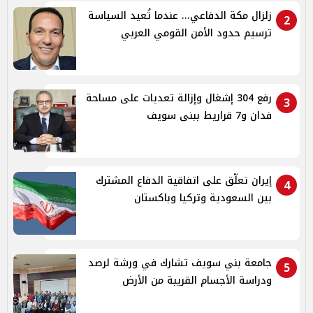
زلزال مكة الدفاعي... عندما تُعيد السياسة
2
ترسيم حدود الأمن القومي العربي
رفع 304 إشغال وإزالة تعديات على مساحة
3
فدان و7 قراريط ببنى سويف
إيران تعلّق على اتفاقية الدفاع المشترك
4
بين السعودية وتركيا وباكستان
جامعة بني سويف تشارك في ورشة لرصد
5
ودراسة الأجسام القريبة من الأرض