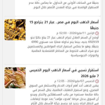
جنيهًا في الساعات الأولى من التداول، ما يعكس حالة عدم
الاستقرار الواضحة في حركة المعدن الأصفر خلال اليوم.
أسعار الذهب اليوم في مصر.. عيار 21 يتراجع 15
جنيهًا
الإثنين 11/مايو/2026 - 02:00 م
أوضح أن السعر العادل لجرام الذهب عيار 21 يبلغ حاليًا نحو
6929.59 جنيه، بينما يتم تداوله فعليًا عند مستوى 6990
جنيهًا، وهو ما يعكس استمرار اتجاه المواطنين والمستثمرين
نحو شراء الذهب للتحوط من المخاطر الاقتصادية العالمية
والتوترات الجيوسياسية
استقرار نسبي في أسعار الذهب اليوم الخميس
7 مايو 2026
الخميس 07/مايو/2026 - 12:05 م
يبقى الذهب أحد أهم أدوات الادخار والاستثمار في السوق
المصري، ومع استمرار التقلبات العالمية، يظل السعر في
حالة متابعة مستمرة من جانب المستهلكين والتجار، ويبدو
أن السوق يدخل مرحلة “هدوء مؤقت” بعد موجة ارتفاعات،
في انتظار اتجاه جديد قد يحسم حركة الأسعار خلال الأيام