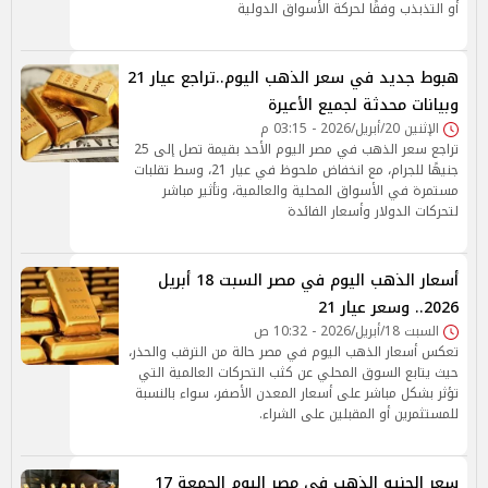
أو التذبذب وفقًا لحركة الأسواق الدولية
هبوط جديد في سعر الذهب اليوم..تراجع عيار 21
وبيانات محدثة لجميع الأعيرة
الإثنين 20/أبريل/2026 - 03:15 م
تراجع سعر الذهب في مصر اليوم الأحد بقيمة تصل إلى 25
جنيهًا للجرام، مع انخفاض ملحوظ في عيار 21، وسط تقلبات
مستمرة في الأسواق المحلية والعالمية، وتأثير مباشر
لتحركات الدولار وأسعار الفائدة
أسعار الذهب اليوم في مصر السبت 18 أبريل
2026.. وسعر عيار 21
السبت 18/أبريل/2026 - 10:32 ص
تعكس أسعار الذهب اليوم في مصر حالة من الترقب والحذر،
حيث يتابع السوق المحلي عن كثب التحركات العالمية التي
تؤثر بشكل مباشر على أسعار المعدن الأصفر، سواء بالنسبة
للمستثمرين أو المقبلين على الشراء.
سعر الجنيه الذهب في مصر اليوم الجمعة 17