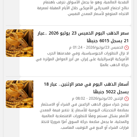
النقدية العالمية، وهو ما يجعل الأسواق تترقب باهتمام
نتائج اجتماع الفيدرالي الأمريكي خلال الأيام المقبلة لمعرفة
الاتجاه المتوقع لأسعار المعدن النفيس.
سعر الذهب اليوم الخميس 23 يوليو 2026 ..عيار
21 يسجل 6015 جنيهًا
الخميس 23/يوليو/2026 - 01:24 م
لا تزال التطورات الجيوسياسية، وفي مقدمتها الحرب
الأمريكية الإسرائيلية على إيران، من أبرز العوامل المؤثرة في
حركة الذهب عالميًا
أسعار الذهب اليوم في مصر الإثنين.. عيار 18
يسجل 5022 جنيهًا
الإثنين 20/يوليو/2026 - 08:02 م
ينصح خبراء سوق الذهب الراغبين في الشراء أو الاستثمار
بمتابعة التحديثات اليومية للأسعار، إذ تتغير قيمة المعدن
الأصفر بشكل مستمر وفقًا للتطورات الاقتصادية العالمية
والمحلية، ما يجعل متابعة حركة السوق أمرًا ضروريًا لاتخاذ
قرارات الشراء أو البيع في التوقيت المناسب.