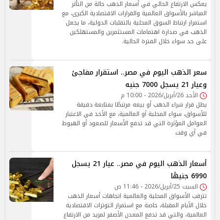
يعكس الارتفاع الحالي في أسعار الذهب حالة من التأثر
المباشر بالأسواق العالمية والقرارات الاقتصادية الكبرى، مع
استمرار ارتباط السوق المحلية بالتقلبات الدولية، ما يجعل
الذهب في صدارة اهتمامات المستثمرين والمستهلكين
على حد سواء خلال الفترة الحالية.
سعر الذهب اليوم في مصر.. استقرار مفاجئ
وعيار 21 يسجل 7000 جنيه
الأحد 26/أبريل/2026 - 10:00 م
يظل قرار شراء الذهب أو بيعه مرتبطًا بمتابعة دقيقة
للأسواق، سواء المحلية أو العالمية، مع الأخذ في الاعتبار
العوامل المؤثرة التي قد تدفع الأسعار للصعود أو الهبوط
في أي وقت
أسعار الذهب اليوم في مصر.. عيار 21 يسجل
6990 جنيهًا
السبت 25/أبريل/2026 - 11:46 ص
تترقب الأسواق المحلية والعالمية اتجاهات أسعار الذهب
خلال الأيام المقبلة، خاصة مع استمرار التوترات الاقتصادية
العالمية، والتي قد تدفع المعدن الأصفر لمزيد من الارتفاع