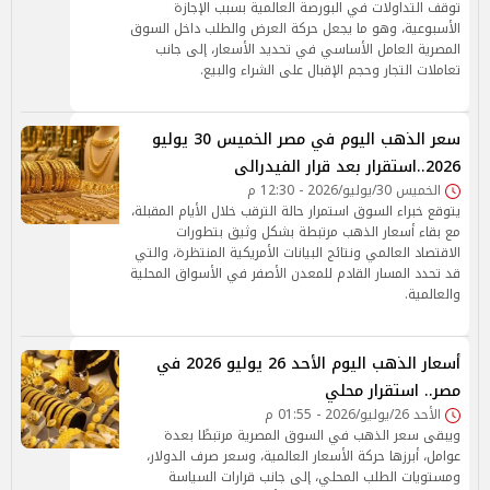
توقف التداولات في البورصة العالمية بسبب الإجازة
الأسبوعية، وهو ما يجعل حركة العرض والطلب داخل السوق
المصرية العامل الأساسي في تحديد الأسعار، إلى جانب
تعاملات التجار وحجم الإقبال على الشراء والبيع.
سعر الذهب اليوم في مصر الخميس 30 يوليو
2026..استقرار بعد قرار الفيدرالى
الخميس 30/يوليو/2026 - 12:30 م
يتوقع خبراء السوق استمرار حالة الترقب خلال الأيام المقبلة،
مع بقاء أسعار الذهب مرتبطة بشكل وثيق بتطورات
الاقتصاد العالمي ونتائج البيانات الأمريكية المنتظرة، والتي
قد تحدد المسار القادم للمعدن الأصفر في الأسواق المحلية
والعالمية.
أسعار الذهب اليوم الأحد 26 يوليو 2026 في
مصر.. استقرار محلي
الأحد 26/يوليو/2026 - 01:55 م
ويبقى سعر الذهب في السوق المصرية مرتبطًا بعدة
عوامل، أبرزها حركة الأسعار العالمية، وسعر صرف الدولار،
ومستويات الطلب المحلي، إلى جانب قرارات السياسة