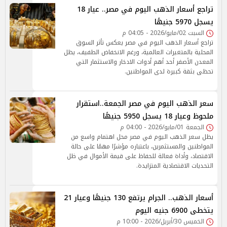
تراجع أسعار الذهب اليوم في مصر.. عيار 18
يسجل 5970 جنيهًا
السبت 02/مايو/2026 - 04:05 م
تراجع أسعار الذهب اليوم في مصر يعكس تأثر السوق
المحلية بالمتغيرات العالمية، ورغم الانخفاض الطفيف، يظل
المعدن الأصفر أحد أهم أدوات الادخار والاستثمار التي
تحظى بثقة كبيرة لدى المواطنين.
سعر الذهب اليوم في مصر الجمعة..استقرار
ملحوظ وعيار 18 يسجل 5950 جنيهًا
الجمعة 01/مايو/2026 - 04:00 م
يظل سعر الذهب اليوم في مصر محل اهتمام واسع من
المواطنين والمستثمرين، باعتباره مؤشرًا مهمًا على حالة
الاقتصاد، وأداة فعالة للحفاظ على قيمة الأموال في ظل
التحديات الاقتصادية المتزايدة.
أسعار الذهب.. الجرام يرتفع 130 جنيهًا وعيار 21
يتخطى 6900 جنيه اليوم
الخميس 30/أبريل/2026 - 10:00 م