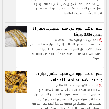
التي قد تحدد اتجاه الأسواق خلال الأيام المقبلة، وهو ما
يجعل أسعار الذهب عرضة لمزيد من التحركات صعودًا أو
هبوطًا وفقًا للمتغيرات العالمية.
سعر الذهب اليوم في مصر الخميس.. وعيار 21
يسجل 5850 جنيهًا
الخميس 09/يوليو/2026 - 04:00 م
تشير توقعات عدد من المحللين إلى استمرار حالة التقلب في
أسعار الذهب خلال الفترة المقبلة، مع بقاء التوترات
الجيوسياسية والحرب التجارية ضمن أبرز المحركات الرئيسية
للأسواق.
سعر الذهب اليوم في مصر.. استقرار عيار 21
والجنيه الذهب بمنتصف التعاملات
الأربعاء 08/يوليو/2026 - 04:00 م
يرى متابعون لسوق الذهب أن استقرار الأسعار يمنح
المشترين فرصة لمتابعة السوق واتخاذ قرار الشراء وفق
احتياجاتهم، سواء بغرض الاستثمار أو الادخار أو شراء
المشغولات الذهبية، مع أهمية متابعة التحديثات اليومية
للأسعار، خاصة في ظل استمرار تأثر السوق المحلي