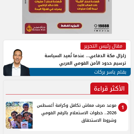
مقال رئيس التحرير
زلزال مكة الدفاعي... عندما تُعيد السياسة
ترسيم حدود الأمن القومي العربي
بقلم ياسر بركات
الأكثر قراءة
موعد صرف معاش تكافل وكرامة أغسطس
1
2026.. خطوات الاستعلام بالرقم القومي
وشروط الاستحقاق