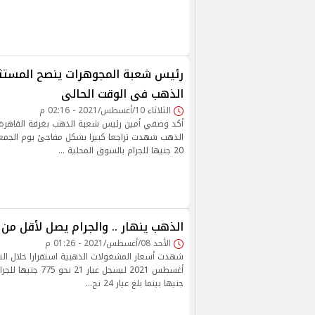
رئيس شعبة المجوهرات ينصح المستثم
الذهب فى الوقت الحالى
الثلاثاء 10/أغسطس/2021 - 02:16 م
أكد وصفي أمين رئيس شعبة الذهب بغرفة القاهرة ال
20 جنيها للجرام بالسوق المحلية …
الذهب ينهار .. والجرام يصل لأقل من 700 جنيه
الأحد 08/أغسطس/2021 - 01:26 م
جنيها بينما بلغ عيار 24 نح…