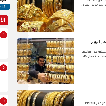
 خلال التعاملات
ة بعد موجة انخفاض
الأم
بقلم
الأ
1
ر اليوم
محلية خلال تعاملات
اليوم الاثنين أول جلسات التداول هذا الأسبوع حيث سجلت الأسعار 782
2
3
ر خلال التعاملات