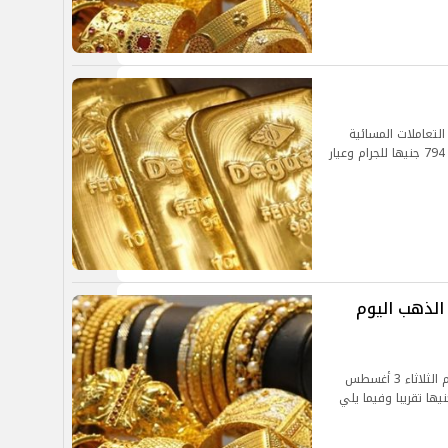
لتعاملات المسائية
اليوم الجمعة 6 أغسطس 2021 ليسجل عيار 21 نحو 794 جنيها للجرام وعيار
الذهب اليوم
استقرت أسعار الذهب خلال التعاملات الصباحية اليوم الثلاثاء 3 أغسطس
يها تقريبا وفيما يلي