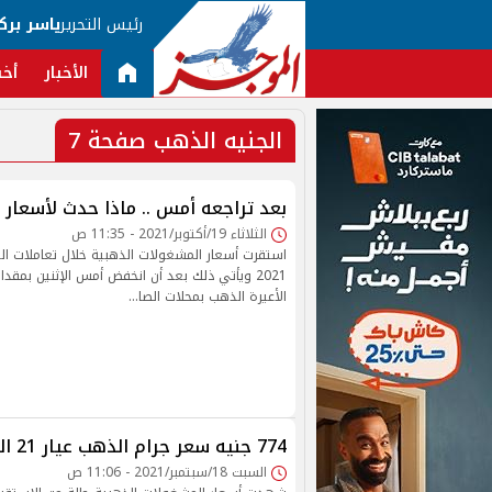
رئيس التحرير
ياسر برك
الأخبار
أخب
الجنيه الذهب صفحة 7
بعد تراجعه أمس .. ماذا حدث لأسعار 
الثلاثاء 19/أكتوبر/2021 - 11:35 ص
2021 ويأتي ذلك بعد أن انخفض أمس الإثنين بمق
الأعيرة الذهب بمحلات الصا…
774 جنيه سعر جرام الذهب عيار 21 اليوم السبت
السبت 18/سبتمبر/2021 - 11:06 ص