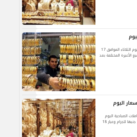
شهدت أسعار المشغولات الذهبية خلال تعاملات اليوم الثلاثاء الموافق 17
جميع الأعيرة المختلفة بعد
سعار اليوم
لات الصباحية اليوم
الأربعاء 11 أغسطس 2021 ليسجل عيار 21 نحو 758 جنيها للجرام وعيار 18