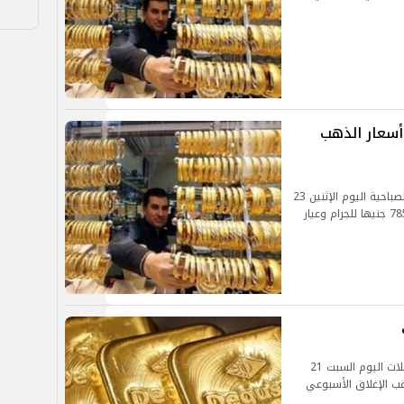
أسعار الذهب
صعدت أسعار المشغولات الذهبية خلال التعاملات الصباحية اليوم الإثنين 23
أغسطس 2021 بقيمة جنيهين وسجل عيار 21 نحو 785 جنيها للجرام وعيار
شهدت أسعار المشغولات الذهبية ارتفاعا خلال تعاملات اليوم السبت 21
ترقب الإغلاق الأسبوعي