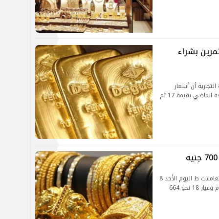
رين بشراء
تجارية أن أسعار
الذهب شهدت تراجعا كبيرا بشكل مفاجئ يوم الجمعة الماضي بقيمة 17 ثم
شهدت أسعار المشغولات الذهبية استقرارا خلال التعاملات ط اليوم الأحد 8
أغسطس 2021 ليسجل عيار 21 نحو 775 جنيها للجرام وعيار 18 نحو 664