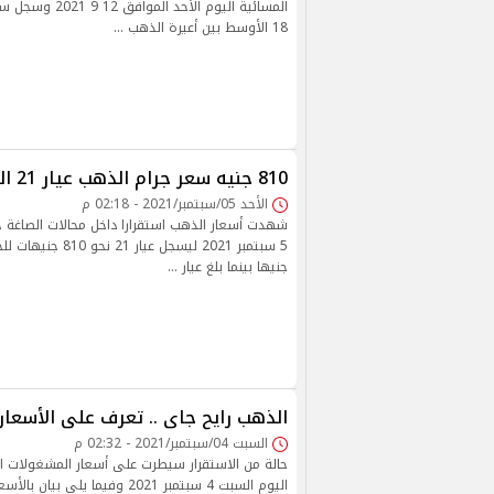
المسائية اليوم الأحد
18 الأوسط بين أعيرة الذهب …
810 جنيه سعر جرام الذهب عيار 21 اليوم
الأحد 05/سبتمبر/2021 - 02:18 م
شهدت أسعار الذهب استقرارا داخل محالات الصاغة خل
جنيها بينما بلغ عيار …
الذهب رايح جاى .. تعرف على الأسعار
السبت 04/سبتمبر/2021 - 02:32 م
حالة من الاستقرار سيطرت على أسعار المشغولات ال
اليوم السبت 4 سبتمبر 2021 وفيما يلي