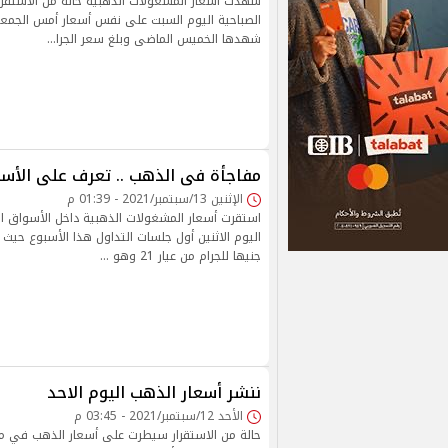
شهدت أسعار المشغولات الذهبية حالة من الاستقرار
الصباحية اليوم السبت على نفس أسعار أمس الجمع
شهدها الخميس الماضى وبلغ سعر الجرا…
مفاجأة فى الذهب .. تعرف على الأسعا
الإثنين 13/سبتمبر/2021 - 01:39 م
استقرت أسعار المشغولات الذهبية داخل الأسواق ال
جنيها للجرام من عيار 21 وهو …
ننشر أسعار الذهب اليوم الاحد
الأحد 12/سبتمبر/2021 - 03:45 م
حالة من الاستقرار سيطرت على أسعار الذهب في مص