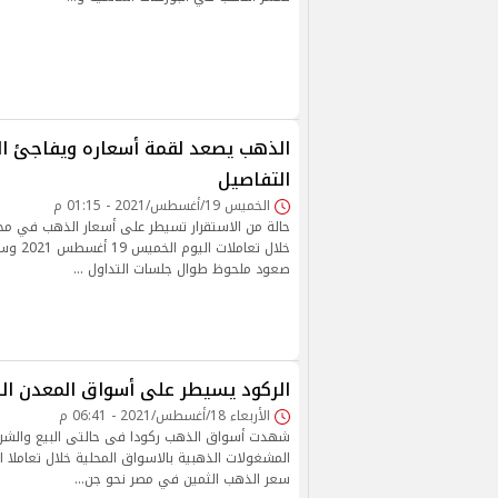
الذهب يصعد لقمة أسعاره ويفاجئ الج
التفاصيل
الخميس 19/أغسطس/2021 - 01:15 م
حالة من الاستقرار تسيطر على أسعار الذهب في محا
خلال تعام
صعود ملحوظ طوال جلسات التداول …
الركود يسيطر على أسواق المعدن ا
الأربعاء 18/أغسطس/2021 - 06:41 م
شهدت أسواق الذهب ركودا فى حالتى البيع والشر
المشغولات الذهبية بالاسواق المحلية خلال تعاملا ال
سعر الذهب الثمين في مصر نحو جن…