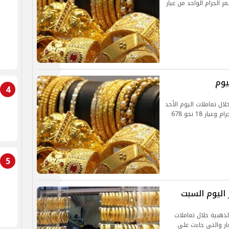
 الموافق 12 9 2021 وسجل سعر الجرام الواحد من عيار
4
ال تعاملات اليوم الأحد
5 سبتمبر 2021 ليسجل عيار 21 نحو 810 جنيهات للجرام وعيار 18 نحو 678
5
 اليوم السبت
ذهبية خلال تعاملات
 بيان بالأسعار والتي جاءت علي