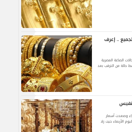
ميع .. إعرف
لات الصاغة المصرية
لات اليوم الخميس 19 أغسطس 2021 وسط حالة من الترقب بعد
لنفيس
اء وصعدت أسعار
يوم الأربعاء حيث زاد