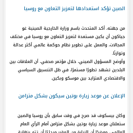
الصين تؤكد استعدادها لتعزيز التعاون مع روسيا
من جهته، أكد المتحدث باسم وزارة الخارجية الصينية غو
جياكون أن بكين مستعدة لتعزيز التعاون مع روسيا في مختلف
المجالات، والعمل على تطوير نظام حوكمة عالمي أكثر عدالة
وتوازنًا.
وأوضح المسؤول الصيني، خلال مؤتمر صحفي، أن العلاقات بين
البلدين تشهد تطورًا مستمرًا، في ظل التنسيق السياسي
والاقتصادي المتزايد بين موسكو وبكين.
الإعلان عن موعد زيارة بوتين سيكون بشكل متزامن
وكان بيسكوف قد صرح في وقت سابق بأن روسيا والصين
ستعلنان موعد زيارة بوتين بشكل متزامن أمام الرأي العام
العالمي، موضحًا أن الزيارة من المقرر مبدئيًا أن تتم بنهاية