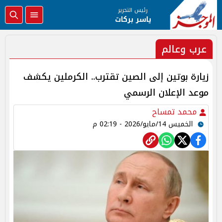
رئيس التحرير
ياسر بركات
عرب وعالم
زيارة بوتين إلى الصين تقترب.. الكرملين يكشف
موعد الإعلان الرسمي
محمد تمساح
الخميس 14/مايو/2026 - 02:19 م