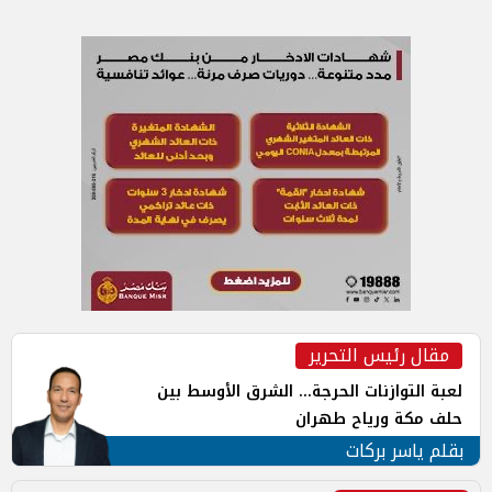
مقال رئيس التحرير
لعبة التوازنات الحرجة... الشرق الأوسط بين
حلف مكة ورياح طهران
بقلم ياسر بركات