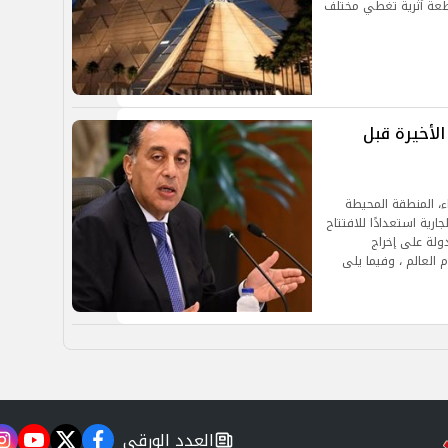
دة، إذ يضم أكثر من 100 ألف قطعة أثرية تغطي مختلف
الأخيرة قبل
، المنطقة المحيطة
ارية استعدادًا للافتتاح
ولة على إخراج
 العالم ، وفيما يلى
العدد الورقي