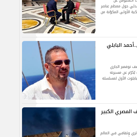
قلت أكسيوس عن
بدئي حول معظم عناصر
ية الأولى المكوّنة من
أحمد البابلي
ف نوفمبر الجاري
يُكرّم عن مسيرته
لبايلوت الأول لمسلسله
ف المصري الكبير
ثري وثقافي في العالم