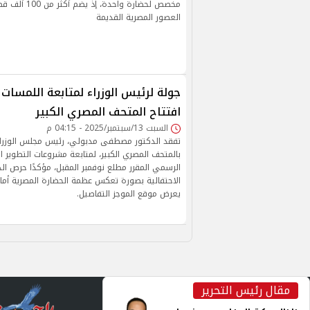
مخصص لحضارة واح
العصور المصرية القديمة
جولة لرئيس الوزراء لمتابعة اللمسات 
افتتاح المتحف المصري الكبير
السبت 13/سبتمبر/2025 - 04:15 م
تفقد الدكتور مصطفى مدبولي، رئيس مجلس الوزراء
بالمتحف المصري الكبير، لمتابعة مشروعات التطوير الج
الرسمي المقرر مطلع نوفمبر المقبل، مؤكدًا حرص الد
الاحتفالية بصورة تعكس عظمة الحضارة المصرية أمام
يعرض موقع الموجز التفاصيل.
مقال رئيس التحرير
inst