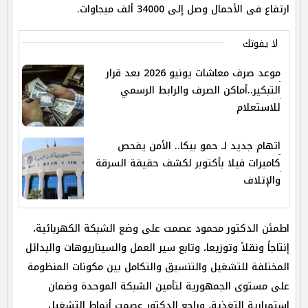
ارتفاع فى الأحمال وصل إلى 34000 ألف ميجاوات.
لا يفوتك
موعد صرف معاشات يونيو 2026 بعد قرار
التبكير..أماكن الصرف والرابط الرسمي
للاستعلام
اتهام جديد لـ حمو بيكا.. الأمن يفحص
كاميرات فيلا بأكتوبر لكشف حقيقة السرقة
والإتلاف
اطمئن الدكتور محمود عصمت على وضع الشبكة الكهربائية،
إنتاجاً ونقلاً وتوزيعا، وتابع سير العمل والسيناريوهات والبدائل
المختلفة للتشغيل والتنسيق والتكامل بين مكونات المنظومة
على مستوى الجمهورية لتأمين الشبكة الموحدة وضمان
استمرارية التغذية، وراجع الدكتور عصمت أنماط التشغيل