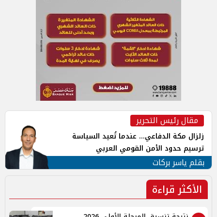
مقال رئيس التحرير
زلزال مكة الدفاعي... عندما تُعيد السياسة
ترسيم حدود الأمن القومي العربي
بقلم ياسر بركات
الأكثر قراءة
نتيجة تنسيق المرحلة الأولى 2026..