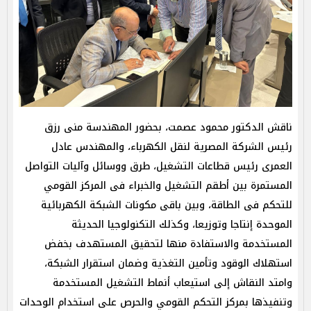
ناقش الدكتور محمود عصمت، بحضور المهندسة منى رزق
رئيس الشركة المصرية لنقل الكهرباء، والمهندس عادل
العمرى رئيس قطاعات التشغيل، طرق ووسائل وآليات التواصل
المستمرة بين أطقم التشغيل والخبراء فى المركز القومي
للتحكم فى الطاقة، وبين باقى مكونات الشبكة الكهربائية
الموحدة إنتاجا وتوزيعا، وكذلك التكنولوجيا الحديثة
المستخدمة والاستفادة منها لتحقيق المستهدف بخفض
استهلاك الوقود وتأمين التغذية وضمان استقرار الشبكة،
وامتد النقاش إلى استيعاب أنماط التشغيل المستخدمة
وتنفيذها بمركز التحكم القومي والحرص على استخدام الوحدات