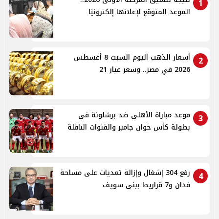
1
الموعد المتوقع لإعلانها إلكترونيًا
أسعار الذهب اليوم السبت 8 أغسطس
2
2026 في مصر.. وسعر عيار 21
موعد مباراة الأهلي ضد برشلونة في
3
بطولة كأس خوان جامبر والقنوات الناقلة
رفع 304 إشغال وإزالة تعديات على مساحة
4
فدان و7 قراريط ببنى سويف