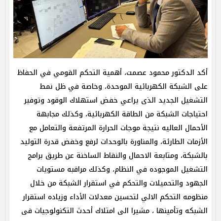
أكد الدكتور محمود عصمت، أهمية التحكم القومي في الحفاظ
على الشبكة الكهربائية الموحدة، وخاصة في ظل نمط
التشغيل الجديد الذى يراعي خفض استهلاك الوقود وتوفير
احتياجات الشبكة من الطاقة الكهربائية، وكذلك مجابهة
الأحمال العاليه نتيجة موجات الحرارة المرتفعة والتعامل مع
الأزمات الطارئة، والمناورة بالوحدات لرفع وخفض قدرة التوليد
بالشبكة، ومتابعة الاحمال والنقاط الساخنة عن طريق برامج
التشغيل الموجوده في النظام، وكذلك مراقبه مستويات
الجهود والتحميلات والتحكم في استقرار الشبكة من خلال
منظومه التحكم الالي لتحسين معدلات الأداء وزياده استقرار
الشبكه وتأمينها ، مشيرا الى امتلاك أحدث التكنولوجيات فى