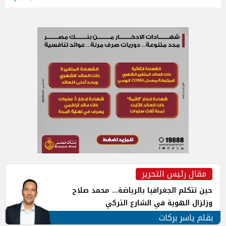
مقال رئيس التحرير
حين تتكلم الجغرافيا بالرياضة... محمد صلاح
وزلزال الهوية في الشارع التركي
بقلم ياسر بركات