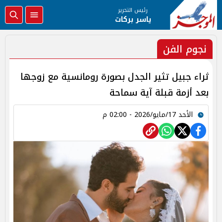
رئيس التحرير
ياسر بركات
نجوم الفن
ثراء جبيل تثير الجدل بصورة رومانسية مع زوجها
بعد أزمة قبلة آية سماحة
الأحد 17/مايو/2026 - 02:00 م