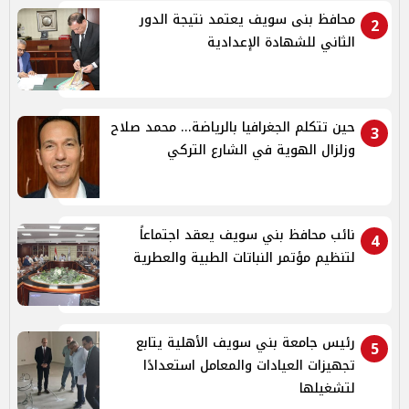
محافظ بنى سويف يعتمد نتيجة الدور
2
الثاني للشهادة الإعدادية
حين تتكلم الجغرافيا بالرياضة... محمد صلاح
3
وزلزال الهوية في الشارع التركي
نائب محافظ بني سويف يعقد اجتماعاً
4
لتنظيم مؤتمر النباتات الطبية والعطرية
رئيس جامعة بني سويف الأهلية يتابع
5
تجهيزات العيادات والمعامل استعدادًا
لتشغيلها