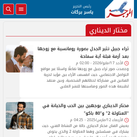
رئيس التحرير
ياسر بركات
مختار الديناري
ثراء جبيل تثير الجدل بصورة رومانسية مع زوجها
بعد أزمة قبلة آية سماحة
الأحد 17/مايو/2026 - 02:00 م
وحصدت صور ثراء جبيل مع زوجها تفاعلًا واسعًا عبر مواقع
التواصل الاجتماعي، حيث انقسمت الآراء بين مؤيد لحرية
الفنانين في مشاركة لحظاتهم الشخصية، وبين منتقد
لطبيعة هذه الصور ومناسبتها للنشر العلني
مختار الديناري بوجهين بين الحب والخيانة في
"العتاولة 2" و"80 باكو"
الأربعاء 12/مارس/2025 - 04:25 م
يعيش الفنان مختار الديناري حالة من النشاط الفني، حيث
يشارك في مسلسلين وهما العتاولة 2 والذي يخوض