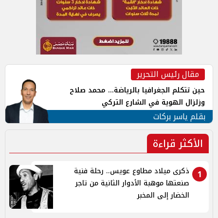
مقال رئيس التحرير
حين تتكلم الجغرافيا بالرياضة... محمد صلاح
وزلزال الهوية في الشارع التركي
بقلم ياسر بركات
الأكثر قراءة
ذكرى ميلاد مطاوع عويس.. رحلة فنية
1
صنعتها موهبة الأدوار الثانية من تاجر
الخضار إلى المخبر