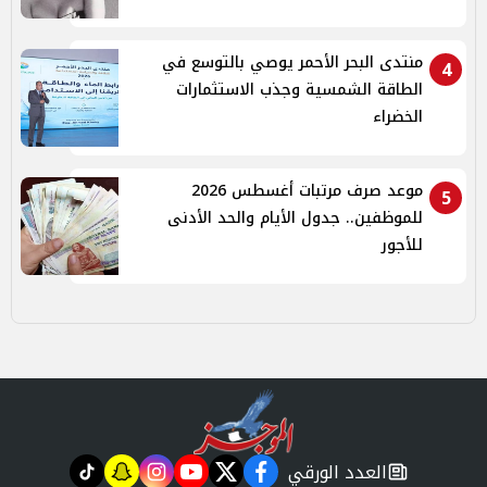
منتدى البحر الأحمر يوصي بالتوسع في
4
الطاقة الشمسية وجذب الاستثمارات
الخضراء
موعد صرف مرتبات أغسطس 2026
5
للموظفين.. جدول الأيام والحد الأدنى
للأجور
العدد الورقي
tiktok
snapchat
instagram
youtube
twitter
facebook
newspaper