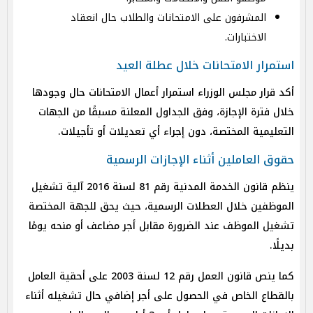
المشرفون على الامتحانات والطلاب حال انعقاد
الاختبارات.
استمرار الامتحانات خلال عطلة العيد
أكد قرار مجلس الوزراء استمرار أعمال الامتحانات حال وجودها
خلال فترة الإجازة، وفق الجداول المعلنة مسبقًا من الجهات
التعليمية المختصة، دون إجراء أي تعديلات أو تأجيلات.
حقوق العاملين أثناء الإجازات الرسمية
ينظم قانون الخدمة المدنية رقم 81 لسنة 2016 آلية تشغيل
الموظفين خلال العطلات الرسمية، حيث يحق للجهة المختصة
تشغيل الموظف عند الضرورة مقابل أجر مضاعف أو منحه يومًا
بديلًا.
كما ينص قانون العمل رقم 12 لسنة 2003 على أحقية العامل
بالقطاع الخاص في الحصول على أجر إضافي حال تشغيله أثناء