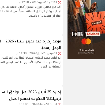
الثلاثاء 19/مايو/2026 - 12:58 م
أكد قرار مجلس الوزراء استمرار أعمال الامتحانات حا
الإجازة، وفق الجداول المعلنة مسبقًا من الجهات ال
إجراء أي تعديلات أو تأجيلات.
موعد إجاز
الجدل رسميًا
الخميس 23/أبريل/2026 - 11:30 م
أثار إعلان موعد الإجازة اهتمامًا كبيرًا بين الموظفين
تزامنها مع عطلة نهاية الأسبوع، ما دفع البعض للت
الفعلية من اليوم.
إجازة 25 أبريل 2026..هل تواف
ترحيلها؟ الحكومة تحسم الجدل
الإثنين 20/أبريل/2026 - 11:05 م