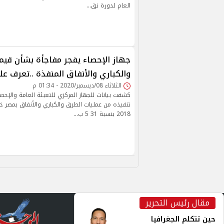
العام لدورة نق…
جهاز الإحصاء يفجر مفاجأة بشأن قيم
والكباري والأنفاق المنفذة ..تعرف عل
الثلاثاء 08/ديسمبر/2020 - 01:34 م
كشفت بيانات للجهاز المركزي للتعبئة العامة والإحصا
2018 بنسبة 31 5 ب…
مقال رئيس التحرير
inst
حين تتكلم الجغرافيا