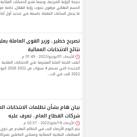
نتيجة الرؤية الشرعية، وبينما تشير الحسابات الفلكية
الحسم النهائي مرهون بثبوت رؤية الهلال، خاصة مع 
ما يجعل الساعات المقبلة حاسمة في تحديد أول أيام 
تصريح خطير.. وزير القوى العاملة يع
نتائج الانتخابات العمالية
الأربعاء 01/يونيو/2022 - 01:49 م
أعلنت اللجنة العليا المشرفة علي الانتخابات النقابية ا
الجديدة التي 
2022 البت في الت…
بيان هام بشأن تظلمات الانتخابات ال
شركات القطاع العام.. تعرف عليه
الأربعاء 18/مايو/2022 - 02:37 م
يتم اليوم الأربعاء البت في التظلم المقدم من ذوي 
المنظمات النقابية العمالية وممثلي العاملين بشركات