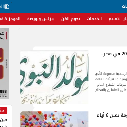
ال
ات
ار التعليم
الخدمات
نجوم الفن
بيزنس وبورصة
الموجز كافي
موعد إجازة المولد النبوي الشريف 2026 في مصر..
شريف 2026 من الإجازات الرسمية مدفوعة الأجر،
ومية والهيئات العامة
 شركات القطاع العام
على العاملين بالقطاع
مق
موعد إجازة عيد الأضحى 2026.. الحكومة تعلن 6 أيام
حين 
بالر