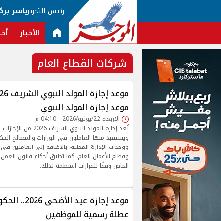
رئيس التحرير
ياسر برك
الأخبار
أخب
شركات القطاع العام
موعد إجازة المولد النبوي
الأربعاء 22/يوليو/2026 - 04:10 م
تُعد إجازة المولد النبوي ال
ويستفيد منها العاملون في الوزارات والمصالح الحك
ووحدات الإدارة المحلية، بالإضافة إلى العاملين في
وقطاع الأعمال العام، كما تطبق أحكام قانون العمل 
الخاص وفقًا للقرارات المنظمة لذلك.
عطلة رسمية للموظفين