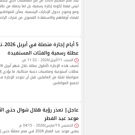
يُعد شم النسيم 2026 من أبرز المناسبات ال
ليس فقط لكونه إجازة رسمية، بل لما يحمله من طابع
ومع وضوح جدول الإجازات الرسمية، يمكن للمواطن
لقضاء أوقاتهم والاستفادة القصوى من فترات الراحة 
5 أيام 
عطلة رسمية والفئات المستفيدة
السبت 11/أبريل/2026 - 11:32 ص
عطلات أسبوعية ومناسبات دينية متتالية، ما يؤدي إل
متواصلة لفئة من العاملين، قبل أن تتوحد الإجازة 
لجميع المواطنين.
عاجل| تعذر رؤية هلال شوال حتي الآ
موعد عيد الفطر
الخميس 19/مارس/2026 - 04:15 م
يبقى موعد عيد الفطر 2026 في مصر مع