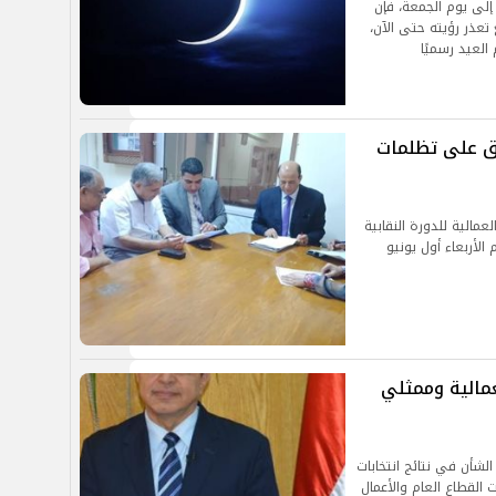
 إلى يوم الجمعة، فإن
تعذر رؤيته حتى الآن،
العيد رسميًا
لق على تظلمات
لعمالية للدورة النقابية
تستمر 4 سنوات من 2022 2026 اليوم الأربعاء أول يونيو
عمالية وممثلي
الشأن في نتائج انتخابات
 القطاع العام والأعمال