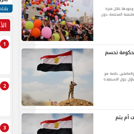
الهو
بقلم
ل وجودها خلال فترة
تعليمية المختصة، دون
الأ
1
ة عيد تحرير سيناء 2026.. الحكومة تحسم
 والعاملين، خاصة مع
ساؤل حول الاستفادة
2
ق السبت أم يتم
3