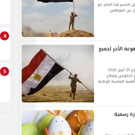
ة لا تقبل التغيير هذا العام، مع
ل بين الموظفين
4
مدفوعة الأجر لجميع
أقرت الحكومة المصرية إجازة رسمية مدفوعة الأجر يوم 25 أبريل 2026
5
اع الحكومي وقطاع
 أهمية المناسبة الوطنية
صر.. إجازة رسمية