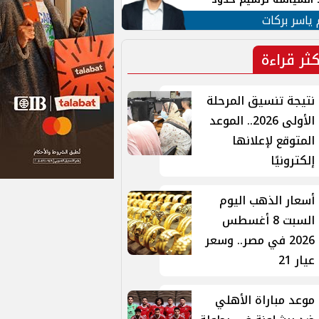
ن القومي العربي
 ياسر بركات
كثر قراءة
نتيجة تنسيق المرحلة
الأولى 2026.. الموعد
المتوقع لإعلانها
إلكترونيًا
أسعار الذهب اليوم
السبت 8 أغسطس
2026 في مصر.. وسعر
عيار 21
موعد مباراة الأهلي