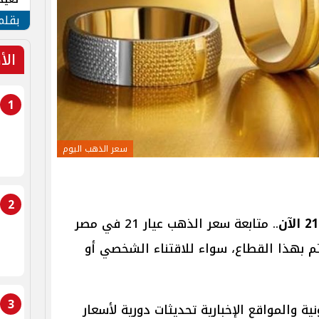
الأم
بقلم
الأ
1
سعر الذهب اليوم
2
.. متابعة سعر الذهب عيار 21 في مصر
بهذا القطاع، سواء للاقتناء الشخصي أو
3
ية والمواقع الإخبارية تحديثات دورية لأسعار