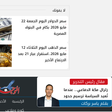
لا يفوتك
سعر الدولار اليوم الجمعة 22
مايو 2026 بكام في البنوك
المصرية
سعر الذهب اليوم الثلاثاء 12
مايو 2026..استقرار عيار 21 بعد
الارتفاع الأخير
مقال رئيس التحرير
inst
زلزال مكة الدفاعي... عندما
تُعيد السياسة ترسيم حدود
الرئيسية
الأخبا
الأمن القومي العربي
بقلم ياسر بركات
كورة وملاعب