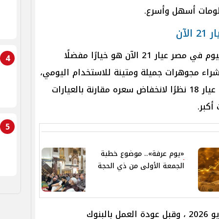
لومات أسهل وأسرع.
لآن
ولهذا نعلم جيدًا أن سعر الذهب اليوم في مصر عيار 21 الآن هو خيارًا مفضلًا
4
شراء مجوهرات جميلة ومتينة للاستخدام اليومي،
كما أن البعض يفضل الاستثمار في عيار 18 نظرًا لانخفاض سعره مقارنة بالعيارات
أكبر.
5
«يوم عرفة».. موضوع خطبة
الجمعة الأولى من ذي الحجة
وخلال تعاملات اليوم الجمعة 22 مايو 2026 ، وقبل عودة العمل بالبنوك