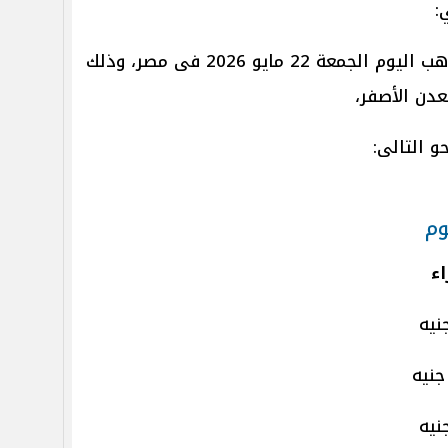
فى السطور التالية، نرصد سعر الذهب اليوم الجمعة 22 مايو 2026 فى مصر، وذلك
معدن الأصفر،
و التالى:
وم
ء