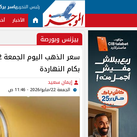
رئيس التحرير
ياسر برك
الأخبار
أخب
بيزنس وبورصة
بكام النهاردة
إيمان سعيد
الجمعة 22/مايو/2026 - 11:46 ص