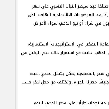
باحًا فيد سيطر الثبات النسبي على سعر
ليوم في مصر عيار 21 الآن إذ يعد الموضوعات الاقتصادية الهامة الذي
بون في شراء أو بيع الذهب سواء لأغراض
ة التفكير في الاستراتيجيات الاستثمارية،
الذهب، خاصة مع استمرار حالة عدم اليقين في
ي مصر بالمصنعية يمكن بشكل لحظي، حيث
راوح المصنعية عادة بين 30 و60 جنيهًا مصريًا للجرام، وتختلف من محل لآخر حسب
 آخر مستجدات طرأت على سعر الذهب اليوم