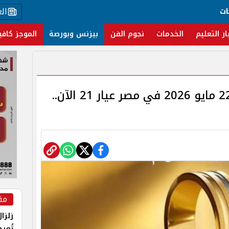
ال
ات
ار التعليم
الخدمات
نجوم الفن
بيزنس وبورصة
الموجز كافي
سعر الذهب اليوم الجمعة 22 مايو 2026 في مصر عيار 21 الآن..
مق
زلزا
تُعي