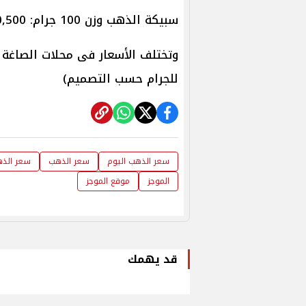
سبيكة الذهب وزن 100 جرام: 780,500 جنيهاً.
للجرام حسب التصميم)
سعر الذهب اليوم
سعر الذهب
سعر الذهب 
الموجز
موقع الموجز
قد يهمك