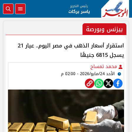
رئيس التحرير
ياسر بركات
بيزنس وبورصة
استقرار أسعار الذهب في مصر اليوم.. عيار 21
يسجل 6815 جنيهًا
محمد تمساح
الأحد 24/مايو/2026 - 02:00 م