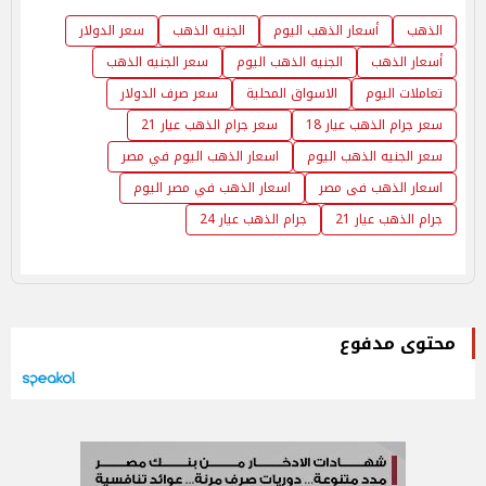
الذهب
أسعار الذهب اليوم
الجنيه الذهب
سعر الدولار
أسعار الذهب
الجنيه الذهب اليوم
سعر الجنيه الذهب
تعاملات اليوم
الاسواق المحلية
سعر صرف الدولار
سعر جرام الذهب عيار 18
سعر جرام الذهب عيار 21
سعر الجنيه الذهب اليوم
اسعار الذهب اليوم في مصر
اسعار الذهب فى مصر
اسعار الذهب في مصر اليوم
جرام الذهب عيار 21
جرام الذهب عيار 24
محتوى مدفوع