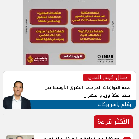
مقال رئيس التحرير
لعبة التوازنات الحرجة... الشرق الأوسط بين
حلف مكة ورياح طهران
بقلم ياسر بركات
الأكثر قراءة