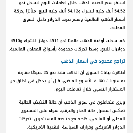
استقر سعر الجنيه الذهب خلال تعاملات اليوم ليسجل نحو
54.52 ألف جنيه للشراء و54.12 ألف جنيه للبيع، متأثرًا بحركة
أسعار الذهب العالمية وسعر صرف الدولار داخل السوق
المحلية.
كما سجلت أوقية الذهب عالميًا نحو 4511 دولارًا للشراء و4510
دولارات للبيع، وسط تحركات محدودة بأسواق المعادن العالمية.
تراجع محدود في أسعار الذهب
أظهرت بيانات السوق أن الذهب فقد نحو 25 جنيهًا مقارنة
بمستويات نهاية الأسبوع الماضي، قبل أن يدخل في نطاق من
الاستقرار النسبي خلال تعاملات اليوم.
ويرى متعاملون في سوق الذهب أن حالة التذبذب الحالية
تعكس استمرار حالة الحذر والترقب، سواء على المستوى
المحلي أو العالمي، خاصة مع متابعة المستثمرين لتحركات
الدولار الأمريكي وقرارات السياسة النقدية الأمريكية.