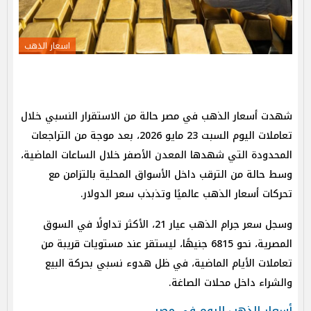
اسعار الذهب
شهدت أسعار الذهب في مصر حالة من الاستقرار النسبي خلال
تعاملات اليوم السبت 23 مايو 2026، بعد موجة من التراجعات
المحدودة التي شهدها المعدن الأصفر خلال الساعات الماضية،
وسط حالة من الترقب داخل الأسواق المحلية بالتزامن مع
تحركات أسعار الذهب عالميًا وتذبذب سعر الدولار.
وسجل سعر جرام الذهب عيار 21، الأكثر تداولًا في السوق
المصرية، نحو 6815 جنيهًا، ليستقر عند مستويات قريبة من
تعاملات الأيام الماضية، في ظل هدوء نسبي بحركة البيع
والشراء داخل محلات الصاغة.
أسعار الذهب اليوم في مصر