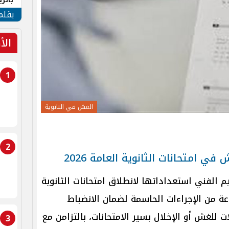
الهو
بقلم
الأ
1
الغش في الثانوية
2
 امتحانات الثانوية العامة 2026
يم الفني استعداداتها لانطلاق امتحانات الثانوية
يذ مجموعة من الإجراءات الحاسمة لضمان الانضباط
ت للغش أو الإخلال بسير الامتحانات، بالتزامن مع
3