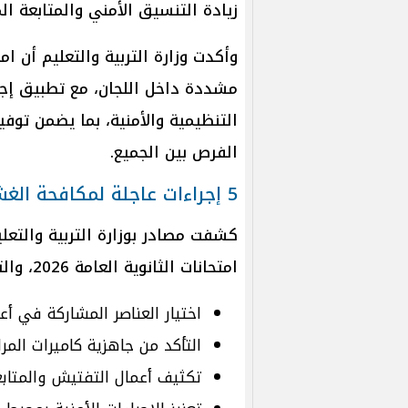
زيادة التنسيق الأمني والمتابعة ال
وأكدت وزارة التربية والتعليم أن ا
مشددة داخل اللجان، مع تطبيق إ
التنظيمية والأمنية، بما يضمن توفي
الفرص بين الجميع.
5 إجراءات عاجلة لمكافحة الغش في الثانوية العامة 2026
كشفت مصادر بوزارة التربية والتعلي
امتحانات الثانوية العامة 2026، والتي جاءت على النحو التالي:
اختيار العناصر المشاركة في أع
التأكد من جاهزية كاميرات المرا
تكثيف أعمال التفتيش والمتابعة