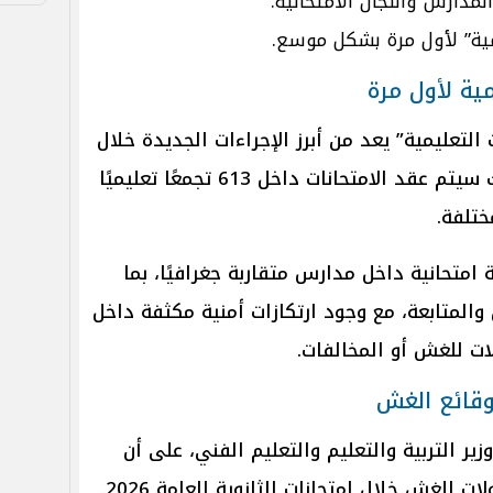
المدارس واللجان الامتحانية.
مية” لأول مرة بشكل موسع.
ية لأول مرة
التعليمية” يعد من أبرز الإجراءات الجديدة خلال
امتحانات الثانوية العامة 2026، حيث سيتم عقد الامتحانات داخل 613 تجمعًا تعليميًا
ختلفة.
نظام الجديد نحو 2032 لجنة امتحانية داخل مدارس متقاربة جغرافيًا، بما
لمتابعة، مع وجود ارتكازات أمنية مكثفة داخل
ت للغش أو المخالفات.
 وقائع الغش
ر التربية والتعليم والتعليم الفني، على أن
للغش خلال امتحانات الثانوية العامة 2026.