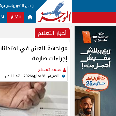
رئيس التحرير
ياسر برك
الأخبار
أخب
أخبار التعليم
إجراءات صارمة
محمد تمساح
الخميس 28/مايو/2026 - 11:47 ص