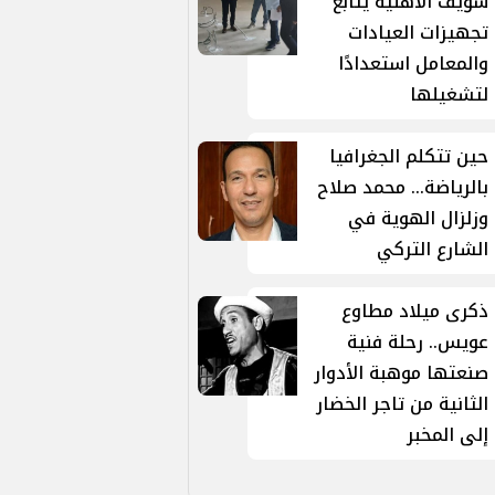
سويف الأهلية يتابع
تجهيزات العيادات
والمعامل استعدادًا
لتشغيلها
حين تتكلم الجغرافيا
بالرياضة... محمد صلاح
وزلزال الهوية في
الشارع التركي
ذكرى ميلاد مطاوع
عويس.. رحلة فنية
صنعتها موهبة الأدوار
الثانية من تاجر الخضار
إلى المخبر