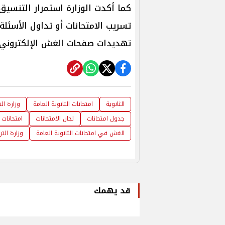
كما أكدت الوزارة استمرار التنسيق 
تسريب الامتحانات أو تداول الأسئلة
تهديدات صفحات الغش الإلكتروني 
الثانوية
امتحانات الثانوية العامة
وزارة ال
جدول امتحانات
لجان الامتحانات
امتحانات ا
الغش في امتحانات الثانوية العامة
وزارة التر
قد يهمك