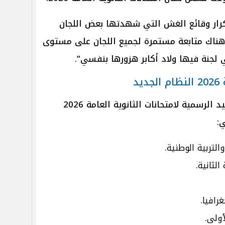
تكرار وقائع الغش التي شهدتها بعض اللجان
 هناك متابعة مستمرة لجميع اللجان على مستوى
 لجنة فيها ولاد أكابر هزورها بنفسي”.
د
أعلنت وزارة التربية والتعليم المواعيد الرسمية لامتحانات الثانوية العامة 2026
ي: