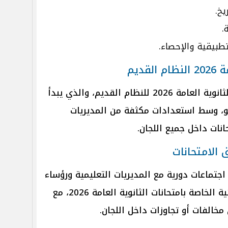
قديم
كما أعلنت الوزارة جدول امتحانات الثانوية العامة 2026 للنظام القديم، والذي يبدأ
يونيو ويستمر حتى 16 يوليو، وسط استعدادات مكثفة من المديريات
انات داخل جميع اللجان.
الامتحانات
 اجتماعات دورية مع المديريات التعليمية ورؤساء
اللجان، لمتابعة الاستعدادات النهائية الخاصة بامتحانات الثانوية العامة 2026، مع
خالفات أو تجاوزات داخل اللجان.