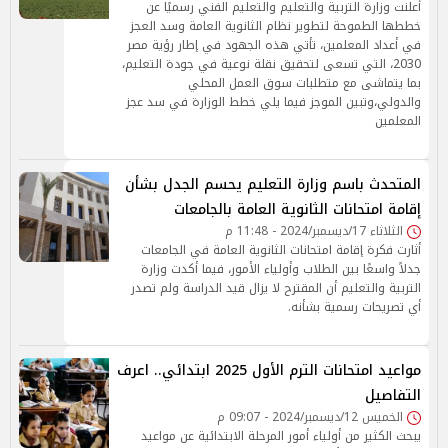
أعلنت وزارة التربية والتعليم والتعليم الفني رسميًا عن
خططها الطموحة لتطوير نظام الثانوية العامة وسد العجز
في أعداد المعلمين، تأتي هذه الجهود في إطار رؤية مصر
2030، التي تسعى لتحقيق نقلة نوعية في جودة التعليم،
بما يتماشى مع متطلبات سوق العمل المحلي
والدولي،وتبين الموجز فيما يلي خطط الوزارة في سد عجز
المعلمين
المتحدث باسم وزارة التعليم يحسم الجدل بشأن
إقامة امتحانات الثانوية العامة بالجامعات
الثلاثاء 17/ديسمبر/2024 - 11:48 م
أثارت فكرة إقامة امتحانات الثانوية العامة في الجامعات
جدلاً واسعًا بين الطلاب وأولياء الأمور، فيما أكدت وزارة
التربية والتعليم أن المقترح لا يزال قيد الدراسة ولم تصدر
أي تصريحات رسمية بشأنه.
مواعيد امتحانات الترم الأول 2025 ابتدائي.. اعرف
التفاصيل
الخميس 12/ديسمبر/2024 - 09:07 م
يبحث الكثير من أولياء أمور المرحلة الابتدائية عن مواعيد