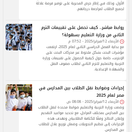
الأول، وذلك في إطار حرص المديرية على توفير فرصة عادلة
لجميع الطلاب لمراجعة درجاتهم.
روابط مباشر.. كيف تحصل على تقييمات الترم
الثاني من وزارة التعليم بسهولة؟
الأربعاء 12/فبراير/2025 - 07:52 م
مع بداية الفصل الدراسي الثاني لعام 2025، ارتفعت
مؤشرات البحث بشكل ملحوظ عبر محركات البحث على
الإنترنت، خاصة حول كيفية الحصول على تقييمات وزارة
التربية والتعليم للترم الثاني لطلاب صفوف النقل
والشهادة الإعدادية.
إجراءات وضوابط نقل الطلاب بين المدارس في
مصر لعام 2025
الأربعاء 12/فبراير/2025 - 08:08 ص
وضعت وزارة التربية والتعليم ضوابط محددة لنقل الطلاب
بين المدارس بمختلف المراحل، مع تحديد مواعيد التقديم
وإعلان النتائج وفقًا للكثافة الطلابيةن وتهدف هذه
الإجراءات إلى تنظيم التحويلات وضمان توزيع عادل للطلاب
بين المدارس.