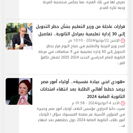
تعرض لها في تلك الفترة، مما يعكس شخصيته المرحة
وحبه لكرة القدم.
قرارات عاجلة من وزير التعليم بشأن حظر التحويل
إلى 30 إدارة تعليمية بمراحل الثانوية.. تفاصيل
الإثنين 22/يوليو/2024 - 10:10 ص
أصدر وزير التربية والتعليم في صباح اليوم قرار بحظر
التحويل إلى 30 إدارة تعليمية في 9 محافظات في مرحلة
الثانوية للعام الدراسي الجديد 2024 2025 لضمان تكافؤ
الفر…
«هودي ابني عيادة نفسية».. أولياء أمور مصر
يرصد خطط أهالي الطلبة بعد انتهاء امتحانات
الثانوية العامة 2024
الأحد 14/يوليو/2024 - 01:58 م
نشرت داليا الحزاوي مؤسس ائتلاف أولياء أمور مصر وخبيرة
في الشؤون الأسرية عبر صفحة الفيسبوك سؤال ا لأولياء
أمور طلاب الثانوية العامة 2024 حول خططهم بعد انتهاء
ف…