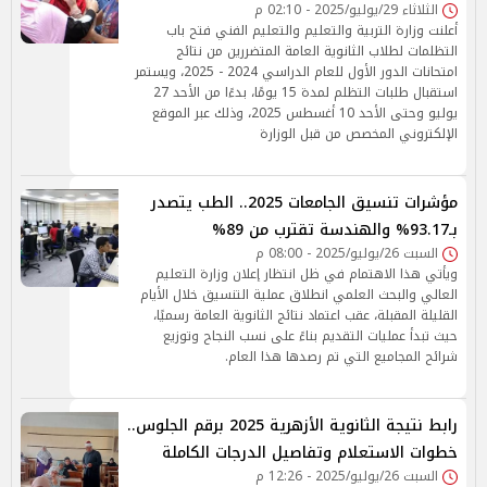
الثلاثاء 29/يوليو/2025 - 02:10 م
أعلنت وزارة التربية والتعليم والتعليم الفني فتح باب
التظلمات لطلاب الثانوية العامة المتضررين من نتائج
امتحانات الدور الأول للعام الدراسي 2024 - 2025، ويستمر
استقبال طلبات التظلم لمدة 15 يومًا، بدءًا من الأحد 27
يوليو وحتى الأحد 10 أغسطس 2025، وذلك عبر الموقع
الإلكتروني المخصص من قبل الوزارة
مؤشرات تنسيق الجامعات 2025.. الطب يتصدر
بـ93.17% والهندسة تقترب من 89%
السبت 26/يوليو/2025 - 08:00 م
ويأتي هذا الاهتمام في ظل انتظار إعلان وزارة التعليم
العالي والبحث العلمي انطلاق عملية التنسيق خلال الأيام
القليلة المقبلة، عقب اعتماد نتائج الثانوية العامة رسميًا،
حيث تبدأ عمليات التقديم بناءً على نسب النجاح وتوزيع
شرائح المجاميع التي تم رصدها هذا العام.
رابط نتيجة الثانوية الأزهرية 2025 برقم الجلوس..
خطوات الاستعلام وتفاصيل الدرجات الكاملة
السبت 26/يوليو/2025 - 12:26 م