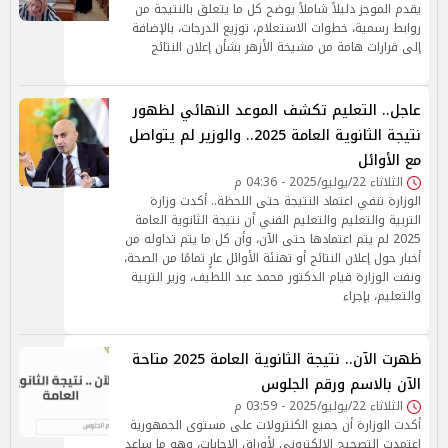
يقدم الموجز دليلاً شاملاً يوضح كل ما يتعلق بالنتيجة من
روابط رسمية، خطوات الاستعلام، توزيع الدرجات، بالإضافة
إلى قرارات هامة من مشيخة الأزهر بشأن إعلان النتائج
عاجل.. التعليم تكشف الموعد النهائي لظهور
نتيجة الثانوية العامة 2025.. والوزير لم يتواصل
مع الأوائل
الثلاثاء 22/يوليو/2025 - 04:36 م
الوزارة تنفي اعتماد النتيجة حتى اللحظة.. أكدت وزارة
التربية والتعليم والتعليم الفني أن نتيجة الثانوية العامة
2025 لم يتم اعتمادها حتى الآن، وأن كل ما يتم تداوله من
أخبار حول إعلان النتائج أو تهنئة الأوائل عارٍ تمامًا من الصحة،
ونفت الوزارة قيام الدكتور محمد عبد اللطيف، وزير التربية
والتعليم، بإجراء
ظهرت الآن.. نتيجة الثانوية العامة 2025 متاحة
الآن بالاسم ورقم الجلوس
الثلاثاء 22/يوليو/2025 - 03:59 م
أكدت الوزارة أن جميع الكنترولات على مستوى الجمهورية
اعتمدت التصحيح الإلكتروني لأوراق الإجابات، وهو ما ساعد