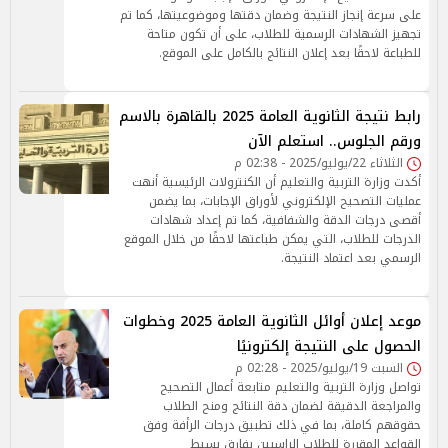
على سرعة إنجاز النتيجة وضمان دقتها وموضوعيتها، كما تم
تجهيز الشهادات الرسمية للطلاب، على أن تكون متاحة
للطباعة لاحقًا بعد إعلان النتائج بالكامل على الموقع.
رابط نتيجة الثانوية العامة 2025 بالقاهرة بالاسم
ورقم الجلوس.. استعلم الآن
الثلاثاء 22/يوليو/2025 - 02:38 م
أكدت وزارة التربية والتعليم أن الكنترولات الرئيسية أنهت
عمليات التصحيح الإلكتروني لأوراق الإجابات، بما يضمن
أقصى درجات الدقة والشفافية، كما تم إعداد شهادات
الدرجات للطلاب، التي يمكن طباعتها لاحقًا من خلال الموقع
الرسمي بعد اعتماد النتيجة.
موعد إعلان أوائل الثانوية العامة 2025 وخطوات
الحصول على النتيجة إلكترونيًا
السبت 19/يوليو/2025 - 02:28 م
تواصل وزارة التربية والتعليم متابعة أعمال التصحيح
والمراجعة الدقيقة لضمان دقة النتائج ومنح الطلاب
حقوقهم كاملة، بما في ذلك تطبيق درجات الرأفة وفق
القواعد المقررة للطلاب الراسبين بفارق بسيط