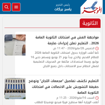
رئيس التحرير
ياسر بركات
الثانوية
مواجهة الغش في امتحانات الثانوية العامة
2026.. التعليم تعلن إجراءات صارمة
الخميس 28/مايو/2026 - 11:47 ص
كما أعلنت الوزارة جدول امتحانات الثانوية العامة 2026
للنظام القديم، والذي يبدأ يوم 21 يونيو ويستمر حتى 16
يوليو، وسط استعدادات مكثفة من المديريات التعليمية
لضمان انتظام سير الامتحانات داخل جميع اللجان
التعليم تكشف تفاصيل “مجمعات اللجان” وتوضح
حقيقة التشويش على الاتصالات في امتحانات
الثانوية العامة
السبت 16/مايو/2026 - 11:25 م
أعلنت الوزارة أنها ستطرح قريبًا فيديو توضيحيًا للطلاب