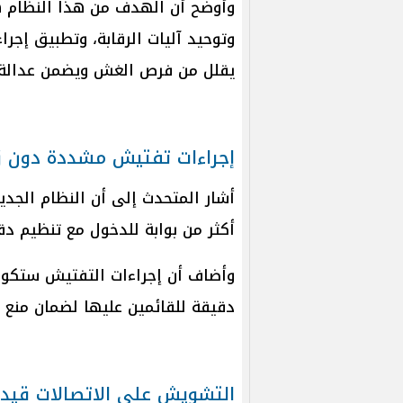
وأوضح أن الهدف من هذا النظام هو
وتوحيد آليات الرقابة، وتطبيق إجر
يقلل من فرص الغش ويضمن عدالة ا
إجراءات تفتيش مشددة دون ز
أشار المتحدث إلى أن النظام الجد
أكثر من بوابة للدخول مع تنظيم دق
وأضاف أن إجراءات التفتيش ستكون م
دقيقة للقائمين عليها لضمان منع 
التشويش على الاتصالات قيد 