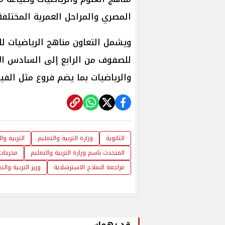
المصري والمراحل العمرية المختلفة
ويشمل التعاون مناهج الرياضيات للص
للصفوف من الرابع إلى السادس الا
والرياضيات بما يضم فروع مثل الفيزي
الثانوية
وزارة التربية والتعليم
التربية وا
المتحدث باسم وزارة التربية والتعليم
مخرجات 
مراجعة النماذج الاسترشادية
وزير التربية والت
قد يهمك