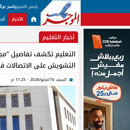
رئيس التحرير
ياسر برك
الأخبار
أخب
أخبار التعليم
التعليم تكشف تفاصيل “مج
التشويش على الاتصالات في 
السبت 16/مايو/2026 - 11:25 م