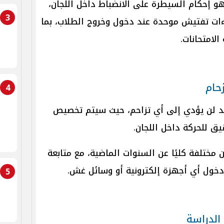
 إحكام السيطرة على الانضباط داخل اللجان،
3
اءات تفتيش موحدة عند دخول وخروج الطلاب، بما
لامتحانات.
حام
4
يد لن يؤدي إلى أي تزاحم، حيث سيتم تخصيص
يق للحركة داخل اللجان.
ختلفة كليًا عن السنوات الماضية، مع متابعة
دخول أي أجهزة إلكترونية أو وسائل غش.
5
الدراسة