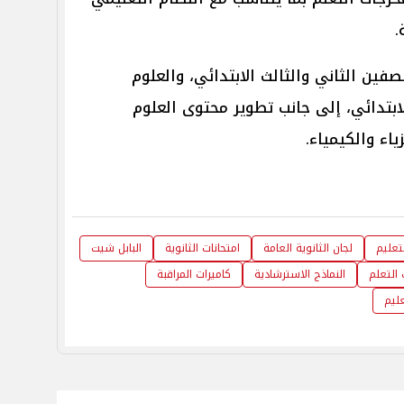
.
فين الثاني والثالث الابتدائي، والعلوم
بتدائي، إلى جانب تطوير محتوى العلوم
اء والكيمياء.
لتعليم
لجان الثانوية العامة
امتحانات الثانوية
البابل شيت
التعلم
النماذج الاسترشادية
كاميرات المراقبة
عليم