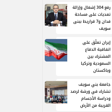
رفع 304 إشغال وإزالة
تعديات على مساحة
فدان و7 قراريط ببنى
سويف
إيران تعلّق على
اتفاقية الدفاع
المشترك بين
السعودية وتركيا
وباكستان
جامعة بني سويف
تشارك في ورشة لرصد
ودراسة الأجسام
القريبة من الأرض