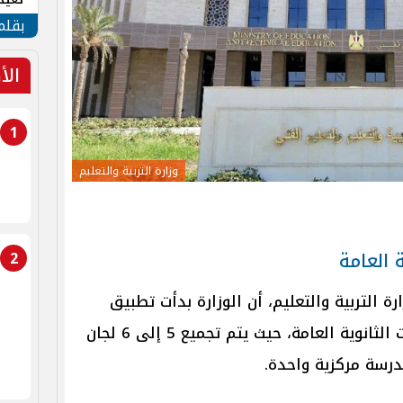
الأم
بقلم
الأ
1
وزارة التربية والتعليم
 العامة
2
 التربية والتعليم، أن الوزارة بدأت تطبيق
نظام “مجمعات اللجان” في امتحانات الثانوية العامة، حيث يتم تجميع 5 إلى 6 لجان
درسة مركزية واحدة.