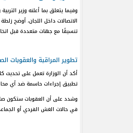
وفيما يتعلق بما أعلنه وزير الترب
الاتصالات داخل اللجان، أوضح زلطة
تنسيقًا مع جهات متعددة قبل اتخاذ
تطوير المراقبة والعقوبات الص
أكد أن الوزارة تعمل على تحديث كام
تطبيق إجراءات حاسمة ضد أي محا
وشدد على أن العقوبات ستكون صارم
في حالات الغش الفردي أو الجماعي