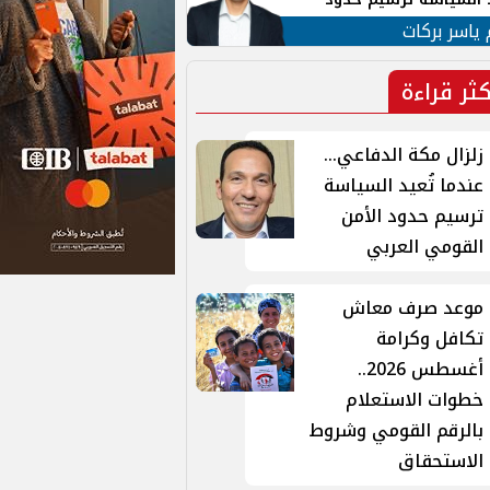
ن القومي العربي
 ياسر بركات
كثر قراءة
زلزال مكة الدفاعي...
عندما تُعيد السياسة
ترسيم حدود الأمن
القومي العربي
موعد صرف معاش
تكافل وكرامة
أغسطس 2026..
خطوات الاستعلام
بالرقم القومي وشروط
الاستحقاق