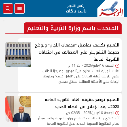
رئيس التحرير
ياسر بركات
المتحدث باسم وزارة التربية والتعليم
التعليم تكشف تفاصيل “مجمعات اللجان” وتوضح
حقيقة التشويش على الاتصالات في امتحانات
الثانوية العامة
السبت 16/مايو/2026 - 11:25 م
أعلنت الوزارة أنها ستطرح قريبًا فيديو توضيحيًا للطلاب
يشرح طريقة كتابة البيانات على “البابل شيت” وطريقة
الإجابة على الأسئلة المقالية بشكل صحيح.
التعليم توضح حقيقة الغاء الثانوية العامة
2025.. بعد الإعلان عن النظام الجديد
الجمعة 10/يناير/2025 - 02:35 ص
أكد شادي زلطة، المتحدث باسم وزارة التربية والتعليم، أن
نظام البكالوريا المصرية الجديد بديل للثانوية العامة