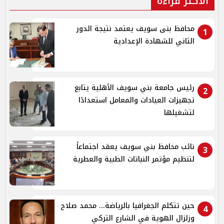
الأكثر قراءة
محافظ بنى سويف يعتمد نتيجة الدور
1
الثاني للشهادة الإعدادية
رئيس جامعة بني سويف الأهلية يتابع
2
تجهيزات العيادات والمعامل استعدادًا
لتشغيلها
نائب محافظ بني سويف يعقد اجتماعاً
3
لتنظيم مؤتمر النباتات الطبية والعطرية
حين تتكلم الجغرافيا بالرياضة... محمد صلاح
4
وزلزال الهوية في الشارع التركي