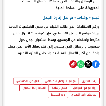
حول الرسائل والأفكار التي تحملها الأعمال السينمائية
المعروضة على الساحة الفنية.
فيلم «برشامة» يواصل إثارة الجدل
ورغم الانتقادات التي طالت الفيلم من بعض الشخصيات العامة
ورواد مواقع التواصل الاجتماعي، فإن "برشامة" لا يزال محل
متابعة واهتمام من الجمهور، وسط استمرار الجدل حول
مضمونه والرسائل التي يسعى إلى تقديمها، الأمر الذي جعله
واحدًا من أكثر الأعمال الفنية تداولًا خلال الفترة الأخيرة.
راندا البحيري
مواقع التواصل الاجتماعي
التواصل الاجتماعي
رواد مواقع التواصل
فيلم برشامة
الفنانة راندا البحيري
تصريحات راندا البحيري
دور السينما