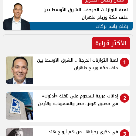
لعبة التوازنات الحرجة... الشرق الأوسط بين
حلف مكة ورياح طهران
بقلم ياسر بركات
الأكثر قراءة
لعبة التوازنات الحرجة... الشرق الأوسط بين
1
حلف مكة ورياح طهران
إدانات عربية للهجوم على ناقلة «أدنوك»
2
في مضيق هرمز.. مصر والسعودية والأردن
في ذكرى رحيلها.. من هم أزواج هند
3