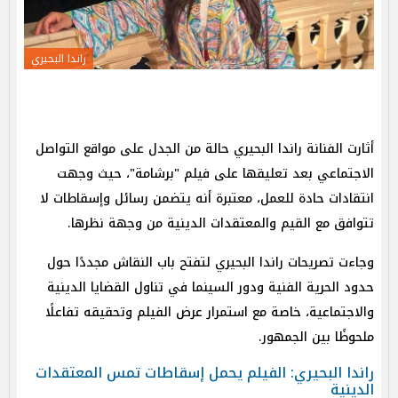
راندا البحيري
أثارت الفنانة راندا البحيري حالة من الجدل على مواقع التواصل
الاجتماعي بعد تعليقها على فيلم "برشامة"، حيث وجهت
انتقادات حادة للعمل، معتبرة أنه يتضمن رسائل وإسقاطات لا
تتوافق مع القيم والمعتقدات الدينية من وجهة نظرها.
وجاءت تصريحات راندا البحيري لتفتح باب النقاش مجددًا حول
حدود الحرية الفنية ودور السينما في تناول القضايا الدينية
والاجتماعية، خاصة مع استمرار عرض الفيلم وتحقيقه تفاعلًا
ملحوظًا بين الجمهور.
راندا البحيري: الفيلم يحمل إسقاطات تمس المعتقدات
الدينية