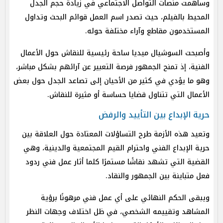
وساهمت منصات التواصل الاجتماعي في زيادة حجم الجدل
المحيط بالفيلم، حيث تصدر اسم العمل قوائم البحث وتداول
المستخدمون مقاطع وآراء مختلفة حوله.
وأصبحت السوشيال ميديا ساحة رئيسية للنقاش حول الأعمال
الفنية، إذ تمنح الجمهور فرصة التعبير عن آرائهم بشكل مباشر،
وهو ما يؤدي في كثير من الأحيان إلى تصاعد الجدل حول بعض
الأعمال التي تتناول قضايا حساسة أو مثيرة للنقاش.
حرية الإبداع بين التأييد والرفض
وتعيد هذه الأزمة طرح التساؤلات المعتادة حول العلاقة بين
حرية الإبداع الفني واحترام القيم المجتمعية والدينية، وهي
القضية التي تشهد نقاشًا مستمرًا كلما أثار عمل فني ردود
فعل متباينة بين الجمهور والنقاد.
ويبقى الحكم النهائي على أي عمل فني مرهونًا برؤية
المشاهد وتقييمه الشخصي، في ظل اختلاف وجهات النظر