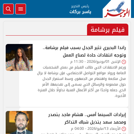
رئيس التحرير
ياسر بركات
فيلم برشامة
راندا البحيري تثير الجدل بسبب فيلم برشامة..
وتوجه انتقادات حادة لصناع العمل
الإثنين 01/يونيو/2026 - 11:30 م
ورغم الانتقادات التي طالت الفيلم من بعض الشخصيات
العامة ورواد مواقع التواصل الاجتماعي، فإن برشامة لا يزال
محل متابعة واهتمام من الجمهور، وسط استمرار الجدل
حول مضمونه والرسائل التي يسعى إلى تقديمها، الأمر
الذي جعله واحدًا من أكثر الأعمال الفنية تداولًا خلال الفترة
الأخيرة.
إيرادات السينما أمس.. هشام ماجد يتصدر
ومحمد سعد يتذيل شباك التذاكر
الأربعاء 13/مايو/2026 - 04:00 م