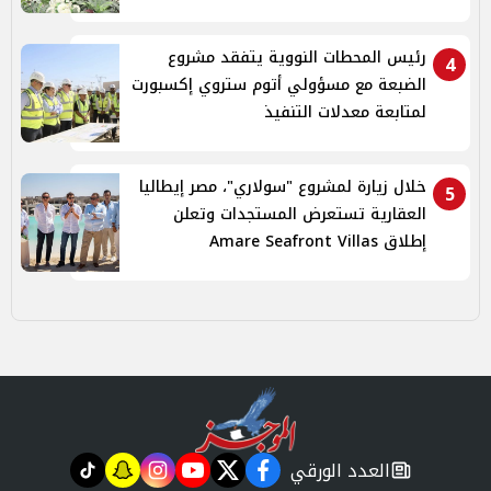
رئيس المحطات النووية يتفقد مشروع
4
الضبعة مع مسؤولي أتوم ستروي إكسبورت
لمتابعة معدلات التنفيذ
خلال زيارة لمشروع "سولاري"، مصر إيطاليا
5
العقارية تستعرض المستجدات وتعلن
إطلاق Amare Seafront Villas
العدد الورقي
tiktok
snapchat
instagram
youtube
twitter
facebook
newspaper