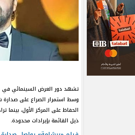
تشهد دور العرض السينمائي في مص
وسط استمرار الصراع على صدارة شب
الحفاظ على المركز الأول، بينما ت
ذيل القائمة بإيرادات محدودة.
فيلم «برشامة» يواصل صدارة ش