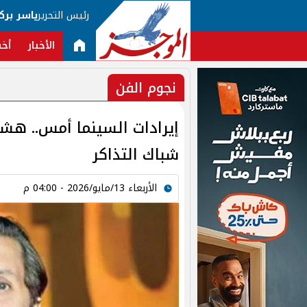
رئيس التحرير
ياسر برك
الأخبار
أخب
نجوم الفن
إيرادات السينما أمس.. هش
شباك التذاكر
الأربعاء 13/مايو/2026 - 04:00 م