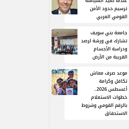
عندما تُعيد السياسة
ترسيم حدود الأمن
القومي العربي
جامعة بني سويف
تشارك في ورشة لرصد
ودراسة الأجسام
القريبة من الأرض
موعد صرف معاش
تكافل وكرامة
أغسطس 2026..
خطوات الاستعلام
بالرقم القومي وشروط
الاستحقاق