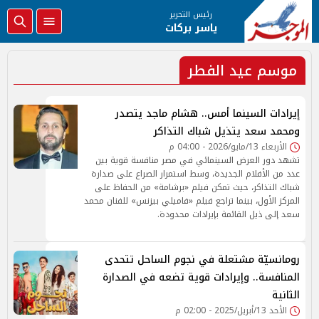
رئيس التحرير
ياسر بركات
موسم عيد الفطر
إيرادات السينما أمس.. هشام ماجد يتصدر
ومحمد سعد يتذيل شباك التذاكر
الأربعاء 13/مايو/2026 - 04:00 م
تشهد دور العرض السينمائي في مصر منافسة قوية بين
عدد من الأفلام الجديدة، وسط استمرار الصراع على صدارة
شباك التذاكر، حيث تمكن فيلم «برشامة» من الحفاظ على
المركز الأول، بينما تراجع فيلم «فاميلي بيزنس» للفنان محمد
سعد إلى ذيل القائمة بإيرادات محدودة.
رومانسيّة مشتعلة في نجوم الساحل تتحدى
المنافسة.. وإيرادات قوية تضعه في الصدارة
الثانية
الأحد 13/أبريل/2025 - 02:00 م