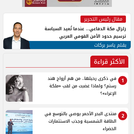
مقال رئيس التحرير
زلزال مكة الدفاعي... عندما تُعيد السياسة
ترسيم حدود الأمن القومي العربي
بقلم ياسر بركات
الأكثر قراءة
في ذكرى رحيلها.. من هم أزواج هند
1
رستم؟ ولماذا غضبت من لقب «ملكة
الإغراء»؟
منتدى البحر الأحمر يوصي بالتوسع في
2
الطاقة الشمسية وجذب الاستثمارات
الخضراء