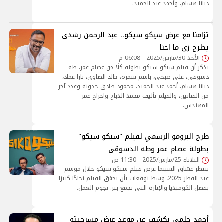
ديانا هشام، وأحمد عبد الحميد.
تزامنا مع عرض سيكو سيكو.. عبد الرحمن رشدى
يطرح زى ما احنا
الأحد 30/مارس/2025 - 06:08 م
يذكر أن فيلم سيكو سيكو بطولة كلًا من عصام عمر، طه
دسوقى، على صبحى، باسم سمرة، خالد الصاوى، تارا عماد،
ديانا هشام، أحمد عبد الحميد، محمود صادق حدوتة وعدد آخر
من الفنانين، والفيلم تأليف محمد الدباح وإخراج عمر
المهندس.
طرح البرومو الرسمي لفيلم "سيكو سيكو"
بطولة عصام عمر وطه الدسوقي
الثلاثاء 25/مارس/2025 - 11:30 ص
ينتظر عشاق السينما عرض فيلم سيكو سيكو خلال موسم
عيد الفطر 2025، وسط توقعات بأن يحقق الفيلم نجاحًا كبيرًا
بفضل الكوميديا والإثارة التي تجمع بين نجوم العمل.
أحمد حلمي يكشف عن موعد عرض مسرحيته