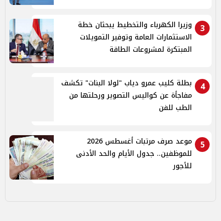
وزيرا الكهرباء والتخطيط يبحثان خطة
3
الاستثمارات العامة وتوفير التمويلات
المبتكرة لمشروعات الطاقة
بطلة كليب عمرو دياب "لولا البنات" تكشف
4
مفاجأة عن كواليس التصوير ورحلتها من
الطب للفن
موعد صرف مرتبات أغسطس 2026
5
للموظفين.. جدول الأيام والحد الأدنى
للأجور