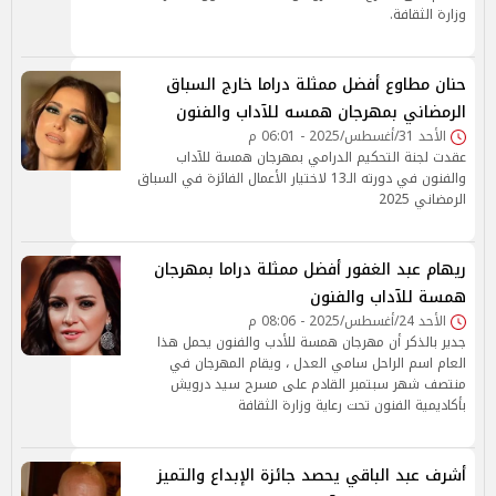
وزارة الثقافة.
حنان مطاوع أفضل ممثلة دراما خارج السباق
الرمضاني بمهرجان همسه للآداب والفنون
الأحد 31/أغسطس/2025 - 06:01 م
عقدت لجنة التحكيم الدرامي بمهرجان همسة للآداب
والفنون في دورته الـ13 لاختيار الأعمال الفائزة في السباق
الرمضاني 2025
ريهام عبد الغفور أفضل ممثلة دراما بمهرجان
همسة للآداب والفنون
الأحد 24/أغسطس/2025 - 08:06 م
جدير بالذكر أن مهرجان همسة للأدب والفنون يحمل هذا
العام اسم الراحل سامي العدل ، ويقام المهرجان في
منتصف شهر سبتمبر القادم على مسرح سيد درويش
بأكاديمية الفنون تحت رعاية وزارة الثقافة
أشرف عبد الباقي يحصد جائزة الإبداع والتميز