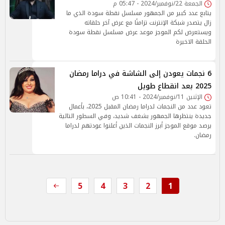
الجمعة 22/نوفمبر/2024 - 05:47 م
يتابع عدد كبير من الجمهور مسلسل نقطة سودة الذي ما
زال يتصدر شبكة الإنترنت تزامنًا مع عرض آخر حلقاته
ويستعرض لكم الموجز موعد عرض مسلسل نقطة سودة
الحلقة الاخيرة
6 نجمات يعودن إلى الشاشة في دراما رمضان
2025 بعد انقطاع طويل
الإثنين 11/نوفمبر/2024 - 10:41 ص
تعود عدد من النجمات لدراما رمضان المقبل 2025، بأعمال
جديدة ينتظرها الجمهور بشغف شديد، وفي السطور التالية
يرصد موقع الموجز أبرز النجمات الذين أعلنوا عودتهم لدراما
رمضان.
5
4
3
2
1