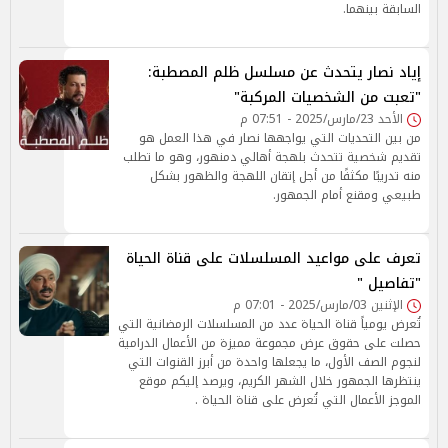
السابقة بينهما.
إياد نصار يتحدث عن مسلسل ظلم المصطبة:
"تعبت من الشخصيات المركبة"
الأحد 23/مارس/2025 - 07:51 م
من بين التحديات التي يواجهها نصار في هذا العمل هو
تقديم شخصية تتحدث بلهجة أهالي دمنهور، وهو ما تطلب
منه تدريبًا مكثفًا من أجل إتقان اللهجة والظهور بشكل
طبيعي ومقنع أمام الجمهور.
تعرف على مواعيد المسلسلات على قناة الحياة
"تفاصيل "
الإثنين 03/مارس/2025 - 07:01 م
تُعرض يومياً قناة الحياة عدد من المسلسلات الرمضانية التي
حصلت على حقوق عرض مجموعة مميزة من الأعمال الدرامية
لنجوم الصف الأول، ما يجعلها واحدة من أبرز القنوات التي
ينتظرها الجمهور خلال الشهر الكريم، ويرصد إليكم موقع
الموجز الأعمال التي تُعرض على قناة الحياة .