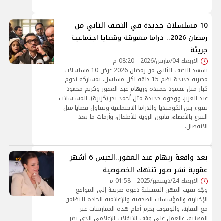
10 مسلسلات جديدة في النصف الثاني من
رمضان 2026.. دراما مشوقة وقضايا اجتماعية
جريئة
الأربعاء 04/مارس/2026 - 08:20 م
يشهد النصف الثاني من رمضان 2026 عرض 10 مسلسلات
مصرية جديدة تضم 15 حلقة لكل مسلسل، بمشاركة نجوم
كبار مثل محمود حميدة وريهام عبد الغفور وكريم محمود
عبد العزيز، ووجوه جديدة مثل أحمد بحر (كزبرة). المسلسلات
تتنوع بين الكوميديا والدراما الاجتماعية وتتناول قضايا مثل
التبرع بالأعضاء، قانون الرؤية للأطفال، وأزمات ما بعد
الانفصال.
بعد واقعة ريهام عبد الغفور..الحبس 6 أشهر
عقوبة نشر صور تنتهك الخصوصية
الأربعاء 24/ديسمبر/2025 - 01:58 م
وجّه نقيب المهن التمثيلية دعوة صريحة إلى المواقع
الإخبارية والمؤسسات الصحفية والإعلامية الجادة للتضامن
مع النقابة، والوقوف بحزم أمام هذه الممارسات غير
المهنية، والعمل على وقف الانفلات الإعلامي الذي يضر