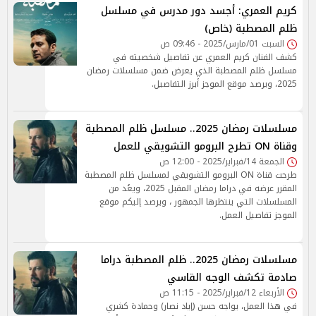
كريم العمري: أجسد دور مدرس في مسلسل
ظلم المصطبة (خاص)
السبت 01/مارس/2025 - 09:46 ص
كشف الفنان كريم العمري عن تفاصيل شخصيته في
مسلسل ظلم المصطبة الذي يعرض ضمن مسلسلات رمضان
2025، ويرصد موقع الموجز أبرز التفاصيل.
مسلسلات رمضان 2025.. مسلسل ظلم المصطبة
وقناة ON تطرح البرومو التشويقي للعمل
الجمعة 14/فبراير/2025 - 12:00 ص
طرحت قناة ON البرومو التشويقي لمسلسل ظلم المصطبة
المقرر عرضه في دراما رمضان المقبل 2025، ويعُد من
المسلسلات التي ينتظرها الجمهور ، ويرصد إليكم موقع
الموجز تفاصيل العمل.
مسلسلات رمضان 2025.. ظلم المصطبة دراما
صادمة تكشف الوجه القاسي
الأربعاء 12/فبراير/2025 - 11:15 ص
في هذا العمل، يواجه حسن (إياد نصار) وحمادة كشري