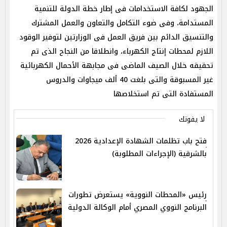
الجهود لكافة الاستخدامات فى إطار خطة الدولة للتنمية
المستدامة، وفى ضوء التكامل والتعاون والعمل المشترك
والتنسيق الدائم بين فريق العمل فى الوزارتين لتوفير الوقود
اللازم لمحطات إنتاج الكهرباء، وانطلاقا من النجاح الذى تم
تحقيقه خلال الصيف الماضى فى مجابهة الأحمال الكهربائية
غير المسبوقة والتى بلغت 40 ألف ميجاوات والدروس
المستفادة التى تم استخلاصها
لا يفوتك
فتح باب تظلمات الشهادة الإعدادية 2026
بالشرقية (الإجراءات المطلوبة)
رئيس «المحطات النووية» يستعرض تطورات
البرنامج النووي المصري أمام الوكالة الدولية