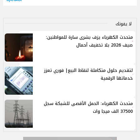
لا يفوتك
متحدث الكهرباء يزف بشرى سارة للمواطنين:
صيف 2026 بلا تخفيف أحمال
لتقديم حلول متكاملة لنقاط البيع| فوري تعزز
خدماتها الرقمية
متحدث الكهرباء: الحمل الأقصى للشبكة سجل
37500 الف ميجا وات