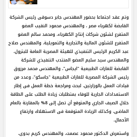
وتم عقد اجتماعا بحضور المهندس جابر دسوقى رئيس الشركة
القابضة لكهرباء مصر ، والمهندس محمود النقيب العضو
المتفرع لشئون شركات إنتاج الكهرباء، ومحمد سالم العضو
المتفرع للشئون المالية والتجارية والتمويلية، والمهندس صلاح
عبد الكريم الرئيس التنفيذي للهيئة المصرية العامة للبترول،
والمهندس سيد سليم العضو المنتدب التنفيذي للشركة
القابضة للغازات الطبيعية "ايجاس"، والمهندس محمد مرزوق
رئيس الشركة المصرية للغازات الطبيعية "جاسكو"، وعدد من
قيادات العمل بالوزارتين، لبحث ومراجعة خطة العمل فى إطار
الاستعدادات الجارية للوفاء بمتطلبات زيادة الطلب على الطاقة
خلال الصيف الجاري والمتوقع أن تصل إلى 8% بالمقارنة بالعام
الماضى، وكذلك الزيادة المتوقعة فى الاستهلاك وارتفاع
الأحمال.
واستعرض الدكتور محمود عصمت، والمهندس كريم بدوى،