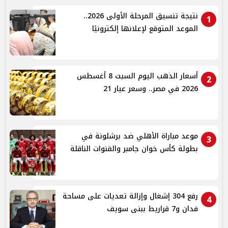
نتيجة تنسيق المرحلة الأولى 2026..
1
الموعد المتوقع لإعلانها إلكترونيًا
أسعار الذهب اليوم السبت 8 أغسطس
2
2026 في مصر.. وسعر عيار 21
موعد مباراة الأهلي ضد برشلونة في
3
بطولة كأس خوان جامبر والقنوات الناقلة
رفع 304 إشغال وإزالة تعديات على مساحة
4
فدان و7 قراريط ببنى سويف