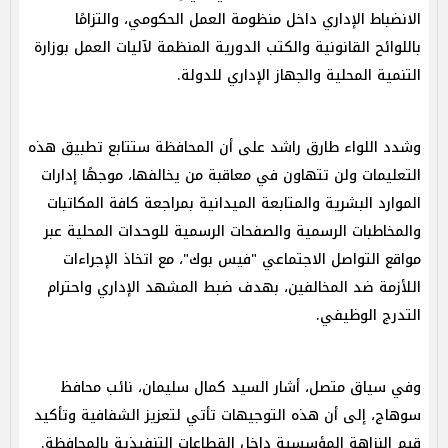
الانضباط الإداري داخل منظومة العمل الحكومي، والتزامًا
باللوائح القانونية والكتب الدورية المنظمة لآليات العمل بوزارة
التنمية المحلية والجهاز الإداري للدولة.
وشدد اللواء طارق راشد على أن المحافظة ستتابع تطبيق هذه
التعليمات ولن تتهاون في معاقبة من يخالفها، موجهًا إدارات
الموارد البشرية والمتابعة الميدانية بمراجعة كافة المكاتبات
والمخاطبات الرسمية والصفحات الرسمية للوحدات المحلية عبر
مواقع التواصل الاجتماعي "فيس بوك"، مع اتخاذ الإجراءات
اللأزمة ضد المخالفين، بهدف ضبط المشهد الإداري واحترام
التدرج الوظيفي.
وفي سياق متصل، أشار السيد كمال سليمان، نائب محافظ
سوهاج، إلى أن هذه التوجيهات تأتي لتعزيز الشفافية وتأكيد
قيم النزاهة المؤسسية داخل القطاعات التنفيذية بالمحافظة.