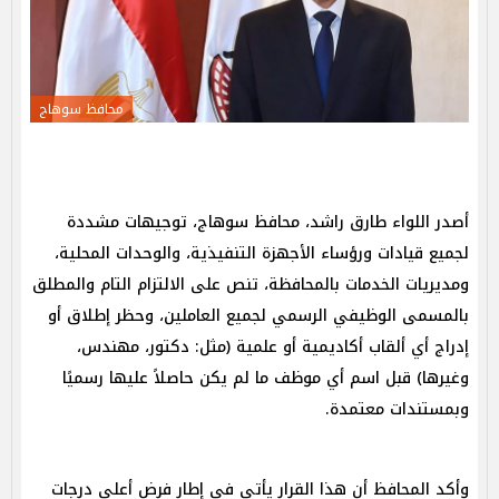
محافظ سوهاج
أصدر اللواء طارق راشد، محافظ سوهاج، توجيهات مشددة
لجميع قيادات ورؤساء الأجهزة التنفيذية، والوحدات المحلية،
ومديريات الخدمات بالمحافظة، تنص على الالتزام التام والمطلق
بالمسمى الوظيفي الرسمي لجميع العاملين، وحظر إطلاق أو
إدراج أي ألقاب أكاديمية أو علمية (مثل: دكتور، مهندس،
وغيرها) قبل اسم أي موظف ما لم يكن حاصلاً عليها رسميًا
وبمستندات معتمدة.
وأكد المحافظ أن هذا القرار يأتي في إطار فرض أعلى درجات