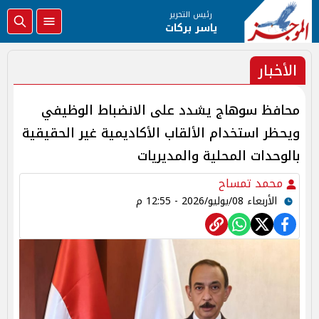
رئيس التحرير
ياسر بركات
الأخبار
محافظ سوهاج يشدد على الانضباط الوظيفي
ويحظر استخدام الألقاب الأكاديمية غير الحقيقية
بالوحدات المحلية والمديريات
محمد تمساح
الأربعاء 08/يوليو/2026 - 12:55 م