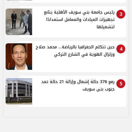
رئيس جامعة بني سويف الأهلية يتابع
3
تجهيزات العيادات والمعامل استعدادًا
لتشغيلها
حين تتكلم الجغرافيا بالرياضة... محمد صلاح
4
وزلزال الهوية في الشارع التركي
رفع 376 حالة إشغال وإزالة 21 حالة تعد
5
جنوب بنى سويف