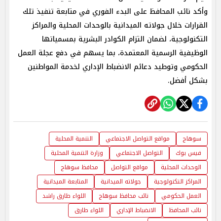
وأكد نائب المحافظ على البدء الفوري في متابعة تنفيذ تلك
القرارات خلال جولاته الميدانية بالوحدات المحلية والمراكز
التكنولوجية، لضمان التزام الكوادر البشرية بمسمياتها
الوظيفية الرسمية المعتمدة، بما يسهم في دفع عجلة العمل
الحكومي وتوطيد دعائم الانضباط الإداري لخدمة المواطنين
بشكل أفضل.
سوهاج
مواقع التواصل الاجتماعي
التنمية المحلية
فيس بوك
التواصل الاجتماعي
وزارة التنمية المحلية
الوحدات المحلية
مواقع التواصل
محافظ سوهاج
المراكز التكنولوجية
جولاته الميدانية
المتابعة الميدانية
العمل الحكومي
نائب محافظ سوهاج
اللواء طارق راشد
نائب المحافظ
الانضباط الإداري
اللواء طارق