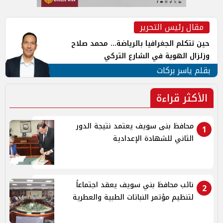
مقال رئيس التحرير
حين تتكلم الجغرافيا بالرياضة... محمد صلاح
وزلزال الهوية في الشارع التركي
بقلم ياسر بركات
الأكثر قراءة
محافظ بنى سويف يعتمد نتيجة الدور
1
الثاني للشهادة الإعدادية
نائب محافظ بني سويف يعقد اجتماعاً
2
لتنظيم مؤتمر النباتات الطبية والعطرية