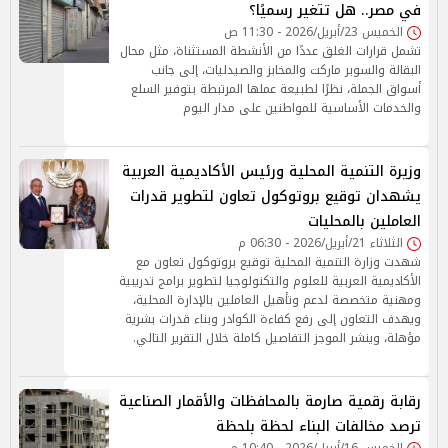
في مصر.. هل تتغير رسميًا؟
الخميس 23/أبريل/2026 - 11:30 ص
تشمل قرارات الغلق عددًا من الأنشطة المستثناة، مثل محال
البقالة والسوبر ماركت والمخابز والصيدليات، إلى جانب
أسواق الجملة، نظرًا لطبيعة عملها المرتبطة بتوفير السلع
والخدمات الأساسية للمواطنين على مدار اليوم
وزيرة التنمية المحلية ورئيس الأكاديمية العربية
يشهدان توقيع بروتوكول تعاون لتطوير قدرات
العاملين بالمحليات
الثلاثاء 21/أبريل/2026 - 06:30 م
شهدت وزارة التنمية المحلية توقيع بروتوكول تعاون مع
الأكاديمية العربية للعلوم والتكنولوجيا لتطوير برامج تدريبية
ومهنية متخصصة لدعم وتأهيل العاملين بالإدارة المحلية،
ويهدف التعاون إلى رفع كفاءة الكوادر وبناء قدرات بشرية
مؤهلة، وينشر الموجز التفاصيل كاملة خلال التقرير التالي.
رقابة رقمية صارمة بالمحافظات والأقمار الصناعية
ترصد مخالفات البناء لحظة بلحظة