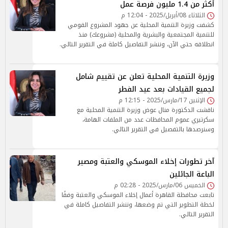
أكثر من 1.4 مليون فرصة عمل
الثلاثاء 08/أبريل/2025 - 12:04 م
كشفت وزيرة التنمية المحلية عن جهود المشروع القومي
للتنمية المجتمعية والبشرية والمحلية (مشروعك) منذ
انطلاقه حتي الآن، وننشر التفاصيل كاملة في التقرير التالي.
وزيرة التنمية المحلية تعلن عن تقييم شامل
لجميع القيادات بعد عيد الفطر
الإثنين 17/مارس/2025 - 12:15 م
ناقشت الدكتورة منال عوض وزيرة التنمية المحلية مع
سكرتيري عموم المحافظات عدد من الملفات الهامة،
وسنرصدها بالتفصيل في التقرير التالي.
آخر تطورات إخلاء الموسكي والعتبة ومصير
الباعة الجائلين
الخميس 06/مارس/2025 - 02:28 م
تابعت محافظة القاهرة أعمال إخلاء الموسكي والعتبة وفقًا
لخطة التطوير التي تم وضعها، وننشر التفاصيل كاملة في
التقرير التالي.