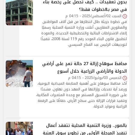
بدون تعقيدات .. كيف تحصل على رخصة بناء
في مصر بـ8خطوات فقط؟
السبت 02/أغسطس/2025 - 04:15 م
في خطوة جريئة طال انتظارها من قبل آلاف المواطنين
والمطورين العقاريين، أعلنت وزارة التنمية المحلية رسميًا
إلغاء الاشتراطات البنائية والتخطيطية الجديدة، والعودة
لتطبيق قانون البناء الموحد رقم 119 لسنة 2008، تنفيذًا
لتوجيهات الرئيس عبد الفتاح السيسي.
محافظ سوهاج:إزالة 27 حالة تعدٍ على أراضي
الدولة والأراضي الزراعية خلال أسبوع
الخميس 03/يوليو/2025 - 04:15 م
أكد محافظ سوهاج على أهمية المتابعة الميدانية اليومية،
ورصد أية تعديات وإزالتها في المهد دون تهاون، مشددًا
على ضرورة التنسيق المستمر مع وحدة المتغيرات المكانية،
وتنفيذ قرارات الإزالة حتى سطح الأرض، حفاظًا على الرقعة
الزراعية وموارد الدولة.
بالصور.. وزيرة التنمية المحلية تتفقد أعمال
تنفيذ المرحلة الأولى من تطوير سوق العتبة