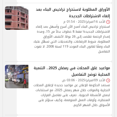
الأوراق المطلوبة لاستخراج تراخيص البناء بعد
إلغاء الاشتراطات الجديدة
الأحد 16/فبراير/2025 - 01:54 م
استخراج تراخيص البناء أصبح الآن أسرع وأسهل بعد إلغاء
الاشتراطات الجديدة! فقط 8 خطوات بدلاً من 15، ومدة
إصدار الرخصة تقلصت إلى 26 يومًا. اكتشف الأوراق
المطلوبة، شروط الارتفاعات، والتعديلات التي تسهّل عليك
البناء وفقًا لقانون البناء الموحد 119 لسنة 2008. لا تفوت
التفاصيل
مواعيد غلق المحلات في رمضان 2025.. التنمية
المحلية توضح التفاصيل
الأحد 09/فبراير/2025 - 03:06 ص
تستعد الحكومة للإعلان عن مواعيد جديدة لإغلاق المحلات
التجارية والمولات خلال شهر رمضان 2025، مع استثناءات
لبعض الأنشطة الحيوية.. تعرف على تفاصيل القرارات
المنتظرة، وأوقات العمل المتوقعة، وكيف ستؤثر على
الأسواق خلال الشهر الكريم.