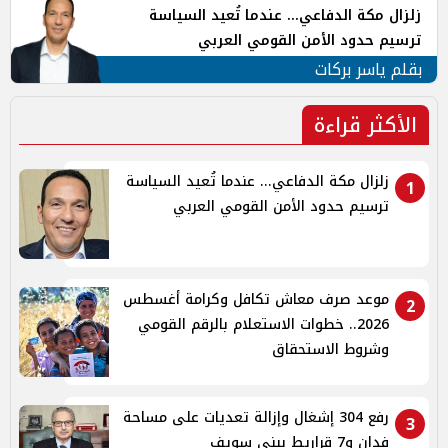
زلزال مكة الدفاعي... عندما تُعيد السياسة
ترسيم حدود الأمن القومي العربي
بقلم ياسر بركات
الأكثر قراءة
زلزال مكة الدفاعي... عندما تُعيد السياسة
1
ترسيم حدود الأمن القومي العربي
موعد صرف معاش تكافل وكرامة أغسطس
2
2026.. خطوات الاستعلام بالرقم القومي
وشروط الاستحقاق
رفع 304 إشغال وإزالة تعديات على مساحة
3
فدان و7 قراريط ببنى سويف