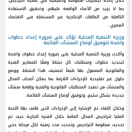
خلال إتاحة تيسيرات ملموسة وحقيقية في عملية الترخيص،
بما لا يزيد من الأعباء الواقعة عليهم، وتحقيق الاستفادة
الكاملة من الطاقات الإنتاجية غير المستغلة فى الاقتصاد
المصري .
وزيرة التنمية المحلية تؤكد على ضرورة إعداد خطوات
واضحة لتوفيق أوضاع المنشآت القائمة
وأكدت وزيرة التنمية المحلية على ضرورة إعداد خطوات واضحة
لتحديد خطوات ومتطلبات كل نشاط وفقًا للمعايير الفنية
والقانونية المعمول بها طبقاً لتصنيف هذا النشاط، ووضع
حلول غير تقليدية للإجراءات اللازمة بما يمكن أصحاب المحال
والمنشآت من تنفيذ المتطلبات القانونية والفنية وإقامة منشآت
جديدة بشكل سليم، وتوفيق أوضاع المنشآت القائمة.
وخلال اللقاء تم الإشارة إلى الإجراءات التى قامت بها اللجنة
العليا لتراخيص المحال العامة خلال الفترة الجارية حيث تم
تحديث منظومة التراخيص وتحديد مدد زمنية لكل مرحلة حتي