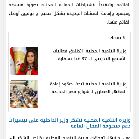
القائمة وتنفيذاً لاشتراطات الحماية المدنية بصورة مبسطة
وميسرة وإقامة المنشآت الجديدة بشكل صحيح، و توفيق أوضاع
القائم منها.
لا يفوتك
وزيرة التنمية المحلية: انطلاق فعاليات
الأسبوع التدريبي الـ 37 غدا بسقارة
وزيرة التنمية المحلية تبحث جهود إعادة
المظهر الحضاري لـ شوارع مصر الجديدة
وزيرة التنمية المحلية تشكر وزير الداخلية على تيسيرات
دعم منظومة المحال العامة
ومن جانبها، توجهت وزيرة التنمية المحلية بخالص الشكر إلى