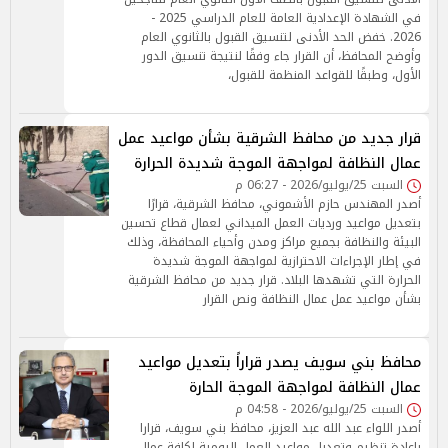
في الشهادة الإعدادية العامة للعام الدراسي 2025 -
2026. خفض الحد الأدنى لتنسيق القبول بالثانوي العام
وأوضح المحافظ، أن القرار جاء وفقًا لنتيجة تنسيق الدور
الأول، وطبقًا للقواعد المنظمة للقبول،
قرار جديد من محافظ الشرقية بشأن مواعيد عمل
عمال النظافة لمواجهة الموجة شديدة الحرارة
السبت 25/يوليو/2026 - 06:27 م
أصدر المهندس حازم الأشموني، محافظ الشرقية، قرارًا
بتعديل مواعيد ورديات العمل الميداني لعمال قطاع تحسين
البيئة والنظافة بجميع مراكز ومدن وأحياء المحافظة، وذلك
في إطار الإجراءات الاحترازية لمواجهة الموجة شديدة
الحرارة التي تشهدها البلاد. قرار جديد من محافظ الشرقية
بشأن مواعيد عمل عمال النظافة ونص القرار
محافظ بني سويف يصدر قراراً بتعديل مواعيد
عمال النظافة لمواجهة الموجة الحارة
السبت 25/يوليو/2026 - 04:58 م
أصدر اللواء عبد الله عبد العزيز، محافظ بني سويف، قرارا
بإعادة تنظيم وتعديل مواعيد العمل اليومية لكافة عمال