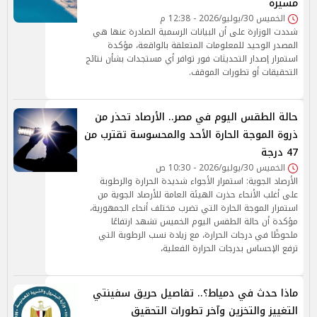
مسيرة
الخميس 30/يوليو/2026 - 12:38 م
شددت الوزارة على أن البيانات الرسمية الصادرة عنها هي
المصدر الوحيد للمعلومات المتعلقة بالواقعة، مؤكدة
استمرار إصدار التحديثات فور توافر أي مستجدات بشأن نتائج
التحقيقات أو تطورات الموقف.
حالة الطقس اليوم في مصر.. الأرصاد تحذر من
ذروة الموجة الحارة الأحد والمحسوسة تقترب من
47 درجة
الخميس 30/يوليو/2026 - 10:30 ص
الأرصاد الجوية: استمرار الأجواء شديدة الحرارة والرطوبة
على أغلب الأنحاء حذرت الهيئة العامة للأرصاد الجوية من
استمرار الموجة الحارة التي تضرب مختلف أنحاء الجمهورية،
مؤكدة أن حالة الطقس اليوم الخميس تشهد ارتفاعًا
ملحوظًا في درجات الحرارة، مع زيادة نسب الرطوبة التي
ترفع الإحساس بدرجات الحرارة الفعلية،
ماذا حدث في دمياط؟.. تفاصيل حريق سفينتي
التغييز والتخزين وآخر تطورات التحقيق