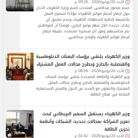
الأحد 26/يوليو/2026 - 09:26 م
حسم منصور عبدالغني، المتحدث باسم وزارة الكهرباء، الجدل
حول ارتفاع أسعار فواتير الكهرباء، مؤكدًا استمرار العمل
بالتعريفة الحالية لاستهلاك الكهرباء، وعدم تطبيق أي
زيادات جديدة خلال شهر يوليو الجاري، موضحًا أن المواطنين
تتم محاسبتهم وفق آخر تسعيرة معتمدة. حقيقة ارتفاع
أسعار فواتير الكهرباء وأوضح عبدالغني،
وزير الكهرباء يلتقي برؤساء البعثات الدبلوماسية
والقنصلية بالخارج ويطرح مجالات العمل المشترك
الأحد 26/يوليو/2026 - 08:58 م
وزير الكهرباء والطاقة المتجددة يلتقي برؤساء البعثات
الدبلوماسية والقنصلية بالخارج ويطرح مجالات العمل
المشترك والتعاون مع العديد من الدول والفرص الاستثمارية
المتاحة فى قطاع الطاقة
وزير الكهرباء يستقبل السفير البريطاني لبحث
تعزيز الشراكة بمجالات تحديث الشبكات وأنظمة
تخزين الطاقة
الأحد 26/يوليو/2026 - 02:42 م