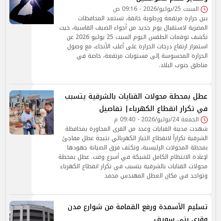
السبت 25/يوليو/2026 - 09:16 ص
بين حرارة مرتفعة ورطوبة خانقة، تستعد المحافظات
المصرية لاستقبال يوم جديد من أجواء الصيف القاسية، حيث
تكشف توقعات الطقس اليوم السبت 25 يوليو 2026 عن
استمرار ارتفاع درجات الحرارة على أغلب الأنحاء، مع وصول
الحرارة المحسوسة إلى مستويات مرتفعة، خاصة في
مناطق جنوب البلاد.
عطل بمحطة محولات القنايات بالشرقية يتسبب
في تكرار انقطاع الكهرباء| تفاصيل
الجمعة 24/يوليو/2026 - 09:40 م
شهدت مدينة القنايات وعدد من القرى المجاورة بمحافظة
الشرقية تكراراً لانقطاع التيار الكهربائي نتيجة عطل مفاجئ
بمحطة المحولات الرئيسية، وتكثف فرق الصيانة جهودها
لإعادة الانتظام الكامل للشبكة في أسرع وقت. عطل بمحطة
محولات القنايات بالشرقية يتسبب في تكرار انقطاع الكهرباء
وتواجد في مكان العطل المهندس محمد
تسليم الأسمدة ورفع القمامة من شوارع مدن
وقرى بنى سويف