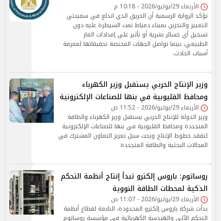
الأربعاء 29/يوليو/2026 - 10:18 م
تؤكد الرواية الرسمية أن الحريق الذي اندلع في سفينتي
التغييز والتخزين بميناء دمياط تمت السيطرة عليه دون
تسجيل أي خسائر بشرية أو تأثير على إمدادات الغاز
الطبيعي، بينما تواصل الجهات المختصة تحقيقاتها لمعرفة
أسباب الحادث.
وزير الإنتاج الحربي يستقبل وزير الكهرباء
ومحافظ القليوبية في بنها للصناعات الإلكترونية
الأربعاء 29/يوليو/2026 - 11:52 ص
وزير الدولة للإنتاج الحربي يستقبل وزير الكهرباء والطاقة
المتجددة ومحافظ القليوبية في بنها للصناعات الإلكترونية
لتفقد خطوط الإنتاج وبحث سبل تعزيز التعاون المشترك في
المجالات البحثية والطاقة المتجددة
روساتوم: باروس إلكترو تبدأ إنتاج أنظمة التحكم
الذكية لمحطات الطاقة النووية
الأربعاء 29/يوليو/2026 - 11:07 ص
بدأت شركة باروس إلكترو المحدودة، التابعة لقطاع أنظمة
التحكم الآلي والهندسة الكهربائية في مؤسسة روساتوم