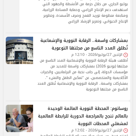
يوليو الجاري، من خلال حزمة من الأنشطة والجهود التي
استهدفت دعم الإنتاج الزراعي، وحماية المساحة الزراعية،
ومتابعة منظومة توريد القمح وصرف الأسمدة، وتطوير
الإنتاج الحيواني، وتعزيز الإرشاد الزراعي
بمشاركات واسعة.. الرقابة النووية والإشعاعية
تُطلق العدد التاسع من مجلتها التوعوية
الإثنين 27/يوليو/2026 - 12:10 م
أطلقت هيئة الرقابة النووية والإشعاعية العدد التاسع من
مجلتها (يونيو 2026) بمشاركات واسعة للعديد من
مؤسسات الدولة، إلى جانب نخبة من البرلمانيين، والخبرات
الأكاديمية والمتخصصين، عن "تمكين الطفل والنشء ".
بمشاركات واسعة.. الرقابة النووية والإشعاعية تُطلق العدد
التاسع من مجلتها التوعوية
روساتوم: المحطة النووية العائمة الوحيدة
بالعالم تنجح بالمراجعة الدورية للرابطة العالمية
لمشغلي المحطات النووية
الإثنين 27/يوليو/2026 - 12:02 م