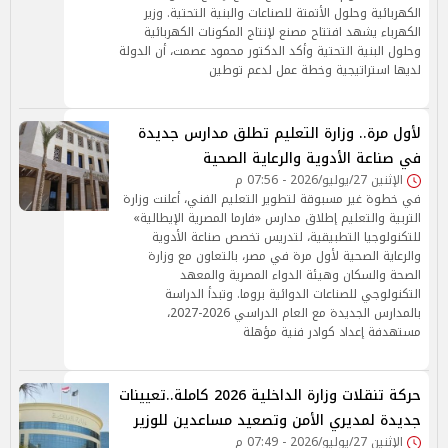
الكهربائية وحلول الأتمتة للصناعات والبنية التحتية. وزير
الكهرباء يشهد افتتاح مصنع لإنتاج المكونات الكهربائية
وحلول البنية التحتية وأكد الدكتور محمود عصمت، أن الدولة
لديها استراتيجية وخطة عمل لدعم توطين
لأول مرة.. وزارة التعليم تطلق مدارس جديدة
في صناعة الأدوية والرعاية الصحية
الإثنين 27/يوليو/2026 - 07:56 م
في خطوة غير مسبوقة لتطوير التعليم الفني، أعلنت وزارة
التربية والتعليم إطلاق مدارس «فارما المصرية الإيطالية»
للتكنولوجيا التطبيقية، لتدريس تخصص صناعة الأدوية
والرعاية الصحية لأول مرة في مصر، بالتعاون مع وزارة
الصحة والسكان وهيئة الدواء المصرية والمعهد
التكنولوجي للصناعات الدوائية بروما. وتبدأ الدراسة
بالمدارس الجديدة مع العام الدراسي 2026-2027،
مستهدفة إعداد كوادر فنية مؤهلة
حركة تنقلات وزارة الداخلية 2026 كاملة..تعيينات
جديدة لمديري الأمن وتصعيد مساعدين للوزير
الإثنين 27/يوليو/2026 - 07:49 م