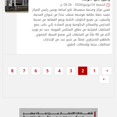
الجمعة 24/يوليو/2026 - 03:26 م
ففي مركز ومدينة سمسطا، تابع أسامة يونس رئيس المركز
تنفيذ حملة نظافة موسعة شملت عددًا من شوارع المدينة،
وأسفرت عن تفريغ الحاويات الثابتة ورفع القمامة من محيط
المدارس والمصالح الحكومية ودور العبادة، إلى جانب جمع
المخلفات المنزلية من نطاق المجالس القروية، حيث تم توريد
أكثر من 60 طنًا من المخلفات إلى مصنع السماد العضوي
بالظهير الصحراوي، فضلاً عن تحرير عدد من الإنذارات
لمخالفات بيئية وإشغالات الطرق.
8
7
6
5
4
3
2
1