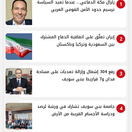
زلزال مكة الدفاعي... عندما تُعيد السياسة
1
ترسيم حدود الأمن القومي العربي
إيران تعلّق على اتفاقية الدفاع المشترك
2
بين السعودية وتركيا وباكستان
رفع 304 إشغال وإزالة تعديات على مساحة
3
فدان و7 قراريط ببنى سويف
جامعة بني سويف تشارك في ورشة لرصد
4
ودراسة الأجسام القريبة من الأرض