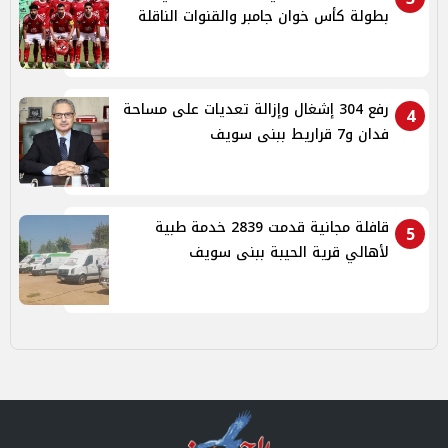
بطولة كأس خوان جامبر والقنوات الناقلة
رفع 304 إشغال وإزالة تعديات على مساحة
4
فدان و7 قراريط ببنى سويف
قافلة مجانية قدمت 2839 خدمة طبية
5
لأهالي قرية الحيبة ببنى سويف