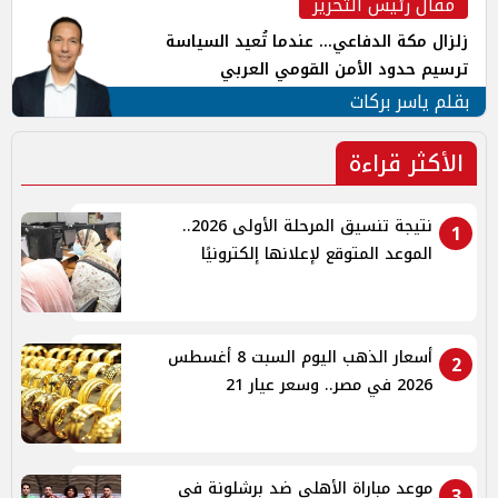
مقال رئيس التحرير
زلزال مكة الدفاعي... عندما تُعيد السياسة
ترسيم حدود الأمن القومي العربي
بقلم ياسر بركات
الأكثر قراءة
نتيجة تنسيق المرحلة الأولى 2026..
1
الموعد المتوقع لإعلانها إلكترونيًا
أسعار الذهب اليوم السبت 8 أغسطس
2
2026 في مصر.. وسعر عيار 21
موعد مباراة الأهلي ضد برشلونة في
3