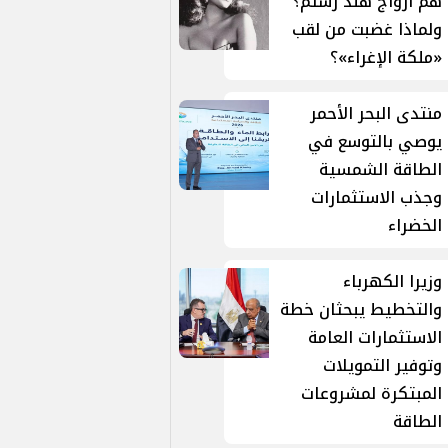
هم أزواج هند رستم؟
ولماذا غضبت من لقب
«ملكة الإغراء»؟
منتدى البحر الأحمر
يوصي بالتوسع في
الطاقة الشمسية
وجذب الاستثمارات
الخضراء
وزيرا الكهرباء
والتخطيط يبحثان خطة
الاستثمارات العامة
وتوفير التمويلات
المبتكرة لمشروعات
الطاقة