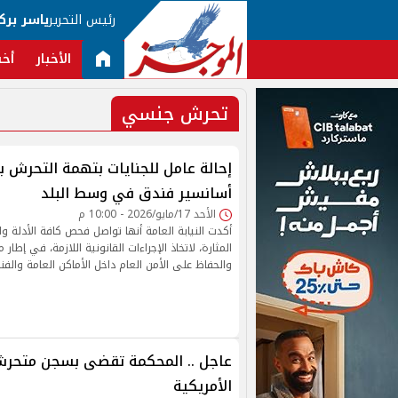
رئيس التحرير
ياسر برك
الأخبار
أخب
تحرش جنسي
إحالة عامل للجنايات بتهمة التحرش 
أسانسير فندق في وسط البلد
الأحد 17/مايو/2026 - 10:00 م
أكدت النيابة العامة أنها تواصل فحص كافة الأدلة و
المثارة، لاتخاذ الإجراءات القانونية اللازمة، في إطار
والحفاظ على الأمن العام داخل الأماكن العامة والفن
عاجل .. المحكمة تقضى بسجن متحرش
الأمريكية