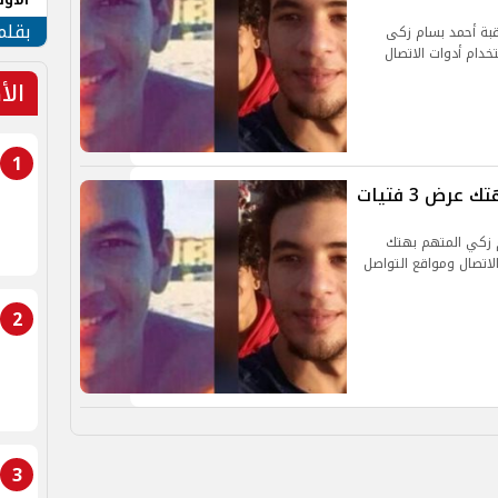
طهر
بقلم
اقبة أحمد بسام زكى
ءة استخدام أدوات الاتصال
الأ
1
ض 3 فتيات
م زكي المتهم بهتك
 الاتصال ومواقع التواصل
2
3