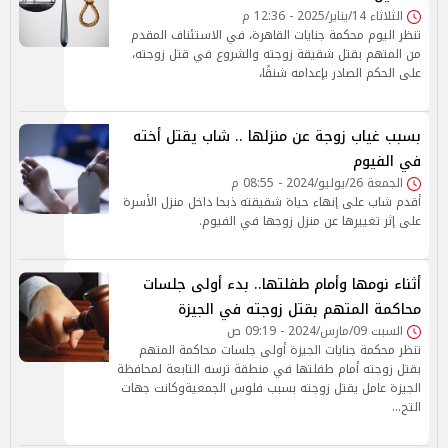
الثلاثاء 14/يناير/2025 - 12:36 م
تنظر اليوم محكمة جنايات القاهرة، في الاستئناف المقدم
من المتهم بقتل شقيقة زوجته والشروع في قتل زوجته،
على الحكم الصادر بإعدامه شنقًا،
بسبب غياب زوجة عن منزلها .. شاب يقتل أخته
في الفيوم
الجمعة 26/يوليو/2024 - 08:55 م
أقدم شاب على إنهاء حياة شقيقته ذبحا داخل منزل الأسرة
على إثر تغييرها عن منزل زوجها في الفيوم.
أثناء نومها وأمام طفلتها.. بدء أولى جلسات
محاكمة المتهم بقتل زوجته في الجيزة
السبت 09/مارس/2024 - 09:19 ص
تنظر محكمة جنايات الجيزة أولى جلسات محاكمة المتهم
بقتل زوجته أمام طفلتها في منطقة ترسه التابعة لمحافظة
الجيزة عامل يقتل زوجته بسبب فلوس الجمعيةوكانت جهات
التح…