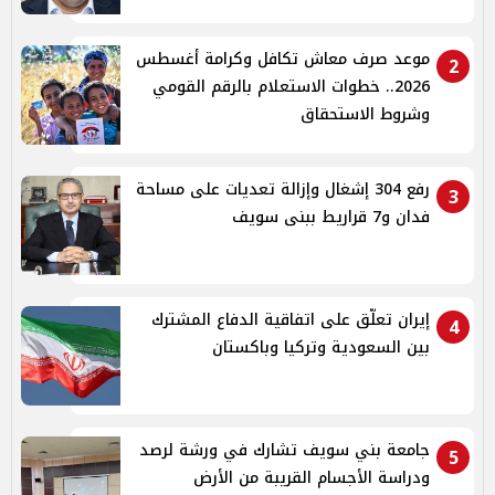
موعد صرف معاش تكافل وكرامة أغسطس
2
2026.. خطوات الاستعلام بالرقم القومي
وشروط الاستحقاق
رفع 304 إشغال وإزالة تعديات على مساحة
3
فدان و7 قراريط ببنى سويف
إيران تعلّق على اتفاقية الدفاع المشترك
4
بين السعودية وتركيا وباكستان
جامعة بني سويف تشارك في ورشة لرصد
5
ودراسة الأجسام القريبة من الأرض