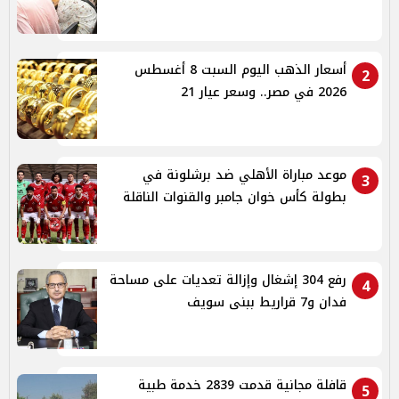
أسعار الذهب اليوم السبت 8 أغسطس
2
2026 في مصر.. وسعر عيار 21
موعد مباراة الأهلي ضد برشلونة في
3
بطولة كأس خوان جامبر والقنوات الناقلة
رفع 304 إشغال وإزالة تعديات على مساحة
4
فدان و7 قراريط ببنى سويف
قافلة مجانية قدمت 2839 خدمة طبية
5